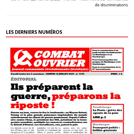
de discriminations
LES DERNIERS NUMÉROS