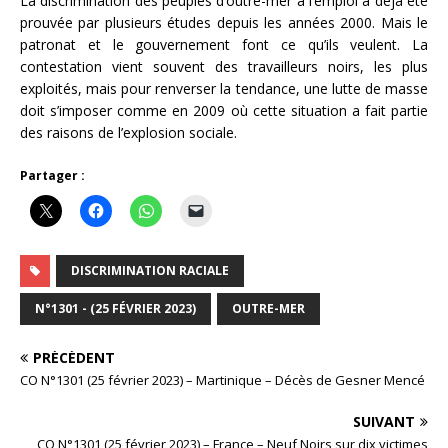
La discrimination des peuples d’outre-mer à l’emploi a déjà été
prouvée par plusieurs études depuis les années 2000. Mais le
patronat et le gouvernement font ce qu’ils veulent. La
contestation vient souvent des travailleurs noirs, les plus
exploités, mais pour renverser la tendance, une lutte de masse
doit s’imposer comme en 2009 où cette situation a fait partie
des raisons de l’explosion sociale.
Partager :
DISCRIMINATION RACIALE
N°1301 - (25 FÉVRIER 2023)
OUTRE-MER
PRÉCÉDENT
CO N°1301 (25 février 2023) – Martinique – Décès de Gesner Mencé
SUIVANT
CO N°1301 (25 février 2023) – France – Neuf Noirs sur dix victimes