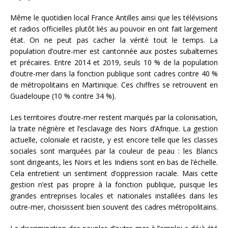
Même le quotidien local France Antilles ainsi que les télévisions
et radios officielles plutôt liés au pouvoir en ont fait largement
état. On ne peut pas cacher la vérité tout le temps. La
population d’outre-mer est cantonnée aux postes subalternes
et précaires. Entre 2014 et 2019, seuls 10 % de la population
d’outre-mer dans la fonction publique sont cadres contre 40 %
de métropolitains en Martinique. Ces chiffres se retrouvent en
Guadeloupe (10 % contre 34 %).
Les territoires d’outre-mer restent marqués par la colonisation,
la traite négrière et l’esclavage des Noirs d’Afrique. La gestion
actuelle, coloniale et raciste, y est encore telle que les classes
sociales sont marquées par la couleur de peau : les Blancs
sont dirigeants, les Noirs et les Indiens sont en bas de l’échelle.
Cela entretient un sentiment d’oppression raciale. Mais cette
gestion n’est pas propre à la fonction publique, puisque les
grandes entreprises locales et nationales installées dans les
outre-mer, choisissent bien souvent des cadres métropolitains.