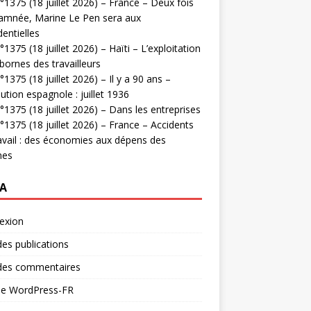
1375 (18 juillet 2026) – France – Deux fois
amnée, Marine Le Pen sera aux
dentielles
1375 (18 juillet 2026) – Haïti – L’exploitation
bornes des travailleurs
1375 (18 juillet 2026) – Il y a 90 ans –
ution espagnole : juillet 1936
1375 (18 juillet 2026) – Dans les entreprises
1375 (18 juillet 2026) – France – Accidents
avail : des économies aux dépens des
mes
A
exion
des publications
 des commentaires
 de WordPress-FR