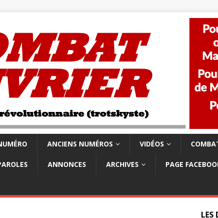
 NUMÉRO
ANCIENS NUMÉROS
VIDÉOS
COMBAT
PAROLES
ANNONCES
ARCHIVES
PAGE FACEBOO
LES