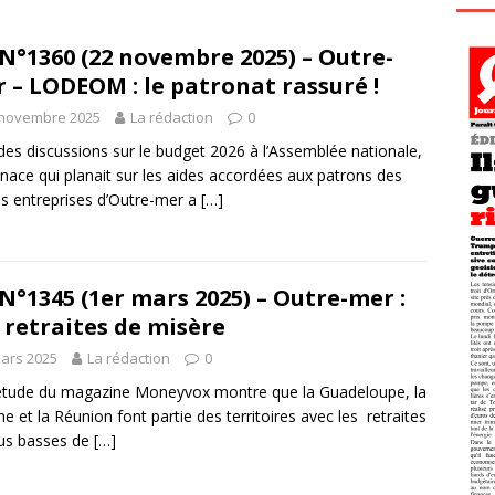
N°1360 (22 novembre 2025) – Outre-
 – LODEOM : le patronat rassuré !
 novembre 2025
La rédaction
0
des discussions sur le budget 2026 à l’Assemblée nationale,
nace qui planait sur les aides accordées aux patrons des
es entreprises d’Outre-mer a
[…]
N°1345 (1er mars 2025) – Outre-mer :
 retraites de misère
ars 2025
La rédaction
0
tude du magazine Moneyvox montre que la Guadeloupe, la
e et la Réunion font partie des territoires avec les retraites
lus basses de
[…]