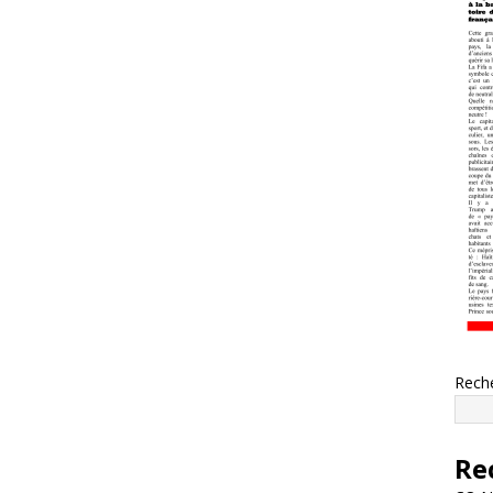
Rech
Re