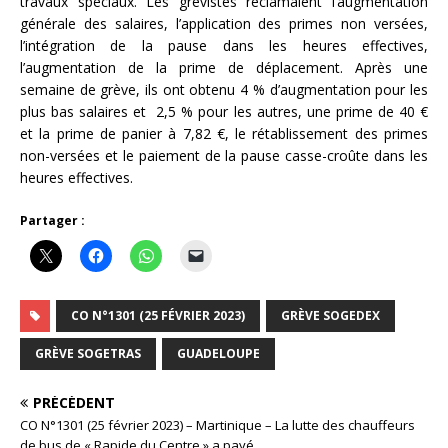
travaux spéciaux. Les grévistes réclamaient l’augmentation
générale des salaires, l’application des primes non versées,
l’intégration de la pause dans les heures effectives,
l’augmentation de la prime de déplacement. Après une
semaine de grève, ils ont obtenu 4 % d’augmentation pour les
plus bas salaires et 2,5 % pour les autres, une prime de 40 €
et la prime de panier à 7,82 €, le rétablissement des primes
non-versées et le paiement de la pause casse-croûte dans les
heures effectives.
Partager :
CO N°1301 (25 FÉVRIER 2023)
GRÈVE SOGEDEX
GRÈVE SOGETRAS
GUADELOUPE
PRÉCÉDENT
CO N°1301 (25 février 2023) – Martinique – La lutte des chauffeurs
de bus de « Rapide du Centre » a payé