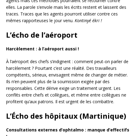
agents mais ces méthodes pourraient se retourner contre
elles. La parole s’envole mais les écrits restent et laissent des
traces. Traces que les agents pourront utiliser contre ces
mêmes rapporteuses le jour venu.
Kontinyé ékri !
L’écho de l’aéroport
Harcèlement : à l’aéroport aussi !
À l’aéroport des chefs s’indignent : comment peut-on parler de
harcèlement ? Pourtant c’est une réalité. Des travailleurs
compétents, sérieux, envisagent même de changer de métier.
Ils n’en peuvent plus de la soumission exigée par des
responsables. Cette dérive exige un traitement urgent. Les
conflits entre chefs et collègues, et même entre collègues ne
profitent qu’aux patrons. Il est urgent de les combattre.
L’Écho des hôpitaux
(Martinique)
Consultations externes d’ophtalmo : manque d’effectifs