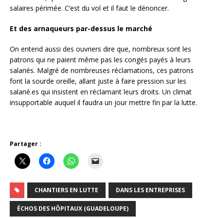
salaires périmée. C’est du vol et il faut le dénoncer.
Et des arnaqueurs par-dessus le marché
On entend aussi des ouvriers dire que, nombreux sont les
patrons qui ne paient même pas les congés payés à leurs
salariés. Malgré de nombreuses réclamations, ces patrons
font la sourde oreille, allant juste à faire pression sur les
salarié.es qui insistent en réclamant leurs droits. Un climat
insupportable auquel il faudra un jour mettre fin par la lutte.
Partager :
CHANTIERS EN LUTTE
DANS LES ENTREPRISES
ÉCHOS DES HÔPITAUX (GUADELOUPE)