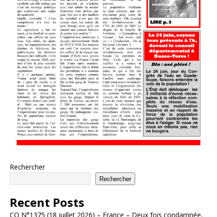
Rechercher
Rechercher
Recent Posts
CO N°1375 (18 juillet 2026) – France – Deux fois condamnée,