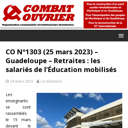
CO N°1303 (25 mars 2023) –
Guadeloupe – Retraites : les
salariés de l’Éducation mobilisés
24 mars 2023
La rédaction
Les
enseignants
se sont
rassemblés
le 15 mars
devant le