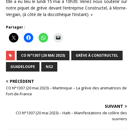
Elle a eu lieu le lundi 15 mai à 10h30. Venez nous soutenir sur
notre piquet de grève devant l’entreprise Constructel, à Morne-
Vergain, (à côté de la discothèque l’Instant). »
Partager :
CO N°1307 (20 MAI 2023)
GRÈVE À CONSTRUCTEL
GUADELOUPE
NS2
PRÉCÉDENT
CO N°1307 (20 mai 2023) – Martinique – La grève des animatrices de
Fort-de-France
SUIVANT
CO N°1307 (20 mai 2023) – Haïti – Manifestations de colère des
ouvriers