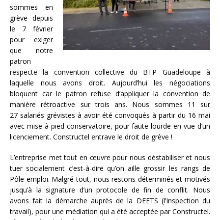
sommes en
grève depuis
le 7 février
pour exiger
que notre
patron
respecte la convention collective du BTP Guadeloupe à
laquelle nous avons droit. Aujourd’hui les négociations
bloquent car le patron refuse d’appliquer la convention de
manière rétroactive sur trois ans. Nous sommes 11 sur
27 salariés grévistes à avoir été convoqués à partir du 16 mai
avec mise à pied conservatoire, pour faute lourde en vue d’un
licenciement. Constructel entrave le droit de grève !
L’entreprise met tout en œuvre pour nous déstabiliser et nous
tuer socialement c’est-à-dire qu’on aille grossir les rangs de
Pôle emploi. Malgré tout, nous restons déterminés et motivés
jusqu’à la signature d’un protocole de fin de conflit. Nous
avons fait la démarche auprès de la DEETS (l’Inspection du
travail), pour une médiation qui a été acceptée par Constructel.