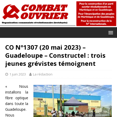
CO N°1307 (20 mai 2023) –
Guadeloupe – Constructel : trois
jeunes grévistes témoignent
1 juin 2023
La rédaction
« Nous
installons la
fibre optique
dans toute la
Guadeloupe.
Nous