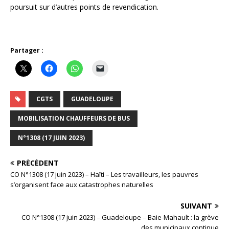
poursuit sur d’autres points de revendication.
Partager :
CGTS
GUADELOUPE
MOBILISATION CHAUFFEURS DE BUS
N°1308 (17 JUIN 2023)
PRÉCÉDENT
CO N°1308 (17 juin 2023) – Haïti – Les travailleurs, les pauvres
s’organisent face aux catastrophes naturelles
SUIVANT
CO N°1308 (17 juin 2023) – Guadeloupe – Baie-Mahault : la grève
des municipaux continue