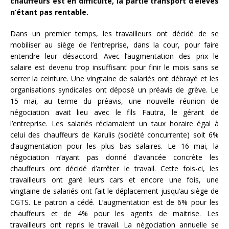
chauffeurs est en difficulté, la partie transport d’élèves
n’étant pas rentable.
Dans un premier temps, les travailleurs ont décidé de se
mobiliser au siège de l’entreprise, dans la cour, pour faire
entendre leur désaccord. Avec l’augmentation des prix le
salaire est devenu trop insuffisant pour finir le mois sans se
serrer la ceinture. Une vingtaine de salariés ont débrayé et les
organisations syndicales ont déposé un préavis de grève. Le
15 mai, au terme du préavis, une nouvelle réunion de
négociation avait lieu avec le fils Fautra, le gérant de
l’entreprise. Les salariés réclamaient un taux horaire égal à
celui des chauffeurs de Karulis (société concurrente) soit 6%
d’augmentation pour les plus bas salaires. Le 16 mai, la
négociation n’ayant pas donné d’avancée concrète les
chauffeurs ont décidé d’arrêter le travail. Cette fois-ci, les
travailleurs ont garé leurs cars et encore une fois, une
vingtaine de salariés ont fait le déplacement jusqu’au siège de
CGTS. Le patron a cédé. L’augmentation est de 6% pour les
chauffeurs et de 4% pour les agents de maitrise. Les
travailleurs ont repris le travail. La négociation annuelle se