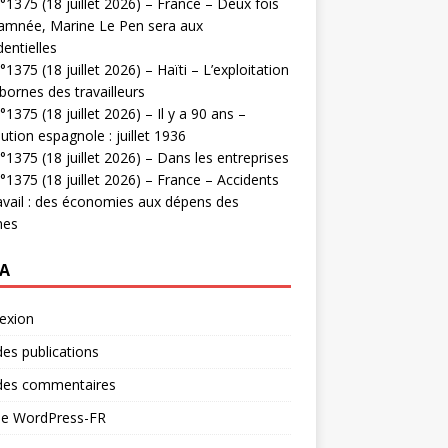
1375 (18 juillet 2026) – France – Deux fois
amnée, Marine Le Pen sera aux
dentielles
1375 (18 juillet 2026) – Haïti – L’exploitation
bornes des travailleurs
1375 (18 juillet 2026) – Il y a 90 ans –
ution espagnole : juillet 1936
1375 (18 juillet 2026) – Dans les entreprises
1375 (18 juillet 2026) – France – Accidents
avail : des économies aux dépens des
mes
A
exion
des publications
 des commentaires
 de WordPress-FR