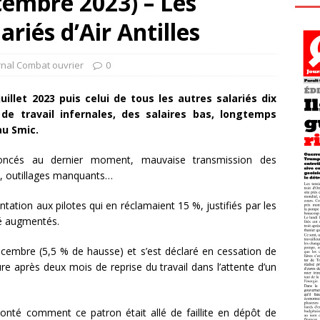
tembre 2023) – Les
ariés d’Air Antilles
rnal Combat ouvrier
0
uillet 2023 puis celui de tous les autres salariés dix
 de travail infernales, des salaires bas, longtemps
au Smic.
nnoncés au dernier moment, mauvaise transmission des
s, outillages manquants…
ation aux pilotes qui en réclamaient 15 %, justifiés par les
té augmentés.
décembre (5,5 % de hausse) et s’est déclaré en cessation de
re après deux mois de reprise du travail dans l’attente d’un
conté comment ce patron était allé de faillite en dépôt de