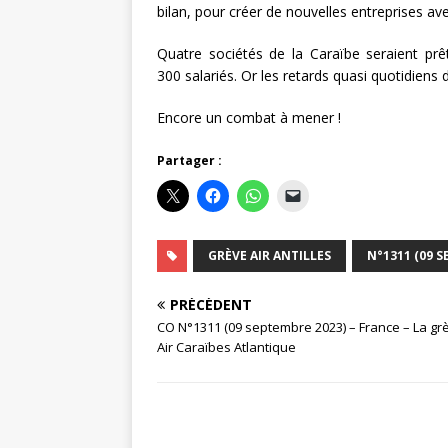
bilan, pour créer de nouvelles entreprises av
Quatre sociétés de la Caraïbe seraient prê
300 salariés. Or les retards quasi quotidien
Encore un combat à mener !
Partager :
GRÈVE AIR ANTILLES
N°1311 (09 S
PRÉCÉDENT
CO N°1311 (09 septembre 2023) – France – La gr
Air Caraïbes Atlantique