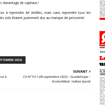
ec davantage de capitaux !
tes à reprendre Air Antilles, mais sans reprendre tous les
s des vols étaient justement dus au manque de personnel.
EPTEMBRE 2023)
SUIVANT
ève à
CO N°1311 (09 septembre 2023) – Guadeloupe –
ArcelorMittal : Hallais éjecté