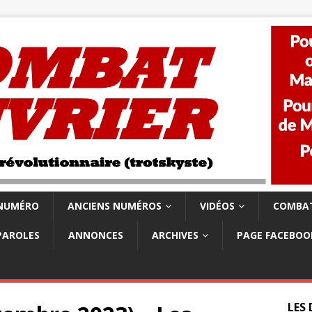
 NUMÉRO
ANCIENS NUMÉROS
VIDÉOS
COMBAT
PAROLES
ANNONCES
ARCHIVES
PAGE FACEBOO
LES