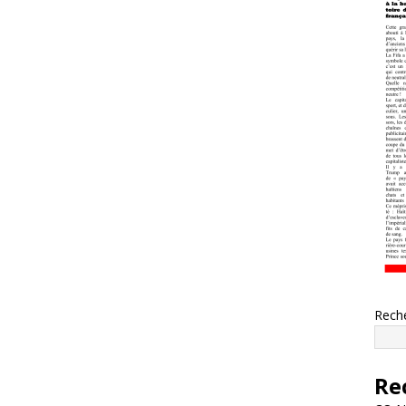
Rech
Re