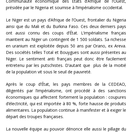
Communauté économique des États d’Afrique de l’Ouest,
présidée par le Nigeria et soumise à l’impérialisme occidental.
Le Niger est un pays d’Afrique de l’Ouest, frontalier du Nigeria
ainsi que du Mali et du Burkina Faso. Ces deux derniers pays
ont aussi connu des coups d’État. L’impérialisme français
maintient au Niger un contingent de 1 500 soldats. Sa richesse
en uranium est exploitée depuis 50 ans par Orano, ex Areva.
Des sociétés telles Total et Bouygues sont aussi présentes au
Niger. Le sentiment anti français peut donc être facilement
entretenu par les putschistes. D’autant que plus de la moitié
de la population vit sous le seuil de pauvreté.
Après le coup d’État, les pays membres de la CEDEAO,
diligentés par l’impérialisme, ont procédé à des sanctions
économiques qui affectent fortement la population : coupures
d’électricité, qui est importée à 80 %, forte hausse de produits
alimentaires. La population continue à manifester et à exiger le
départ des troupes françaises.
La nouvelle équipe au pouvoir dénonce elle aussi le pillage du