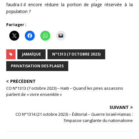
faudra-t-il encore réduire la portion de plage réservée à la
population ?
Partager :
JAMAÏQUE
N°1313 (7 OCTOBRE 2023)
PRIVATISATION DES PLAGES
PRÉCÉDENT
CO N°1313 (7 octobre 2023) – Haïti – Quand les pires assassins
parlent de « vivre ensemble »
SUIVANT
CO N°1314 (21 octobre 2023) – Éditorial – Guerre Israël-Hamas :
l’impasse sanglante du nationalisme