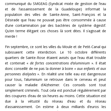
communiqué du SMGEAG (Syndicat mixte de gestion de l’eau
et de l’assainissement de la Guadeloupe) informait la
population des villes de Sainte-Anne, Saint-François et la
Désirade que l’eau ne pouvait pas être consommée à cause
d’une contamination par des bactéries de système digestif.
Qu’en terme élégant ces choses là sont dites. Il s’agissait de
merde !
Fin septembre, ce sont les villes du Moule et de Petit-Canal qui
subissaient cette interdiction. Le 10 octobre différents
quartiers de Sainte-Rose étaient avisés que l’eau était trouble
et contenait «
de fortes concentrations d’aluminium
». Il était
donc conseillé de ne pas la donner à boire
« aux enfants et aux
personnes dialysées »
. En réalité une telle eau est dangereuse
pour tous, l’aluminium se retrouve dans le cerveau et peut
causer la maladie d’Alzheimer. Ces conseils sont tout
simplement criminels. Tout cela est ponctué régulièrement par
des coupures d’eau de six heures au moins. Cette situation est
due à la vétusté du réseau d’eau et du réseau
d’assainissement. On estime à deux milliards d’euros les