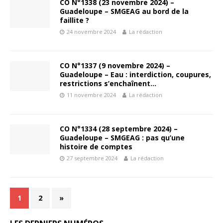
CO N°1338 (23 novembre 2024) –
Guadeloupe – SMGEAG au bord de la
faillite ?
24 novembre 2024
La rédaction
CO N°1337 (9 novembre 2024) –
Guadeloupe – Eau : interdiction, coupures,
restrictions s’enchaînent…
11 novembre 2024
La rédaction
CO N°1334 (28 septembre 2024) –
Guadeloupe – SMGEAG : pas qu’une
histoire de comptes
27 septembre 2024
La rédaction
1
2
»