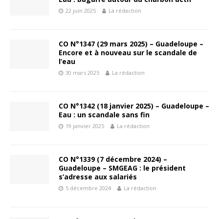
22 juin 2025
La rédaction
CO N°1347 (29 mars 2025) – Guadeloupe –
Encore et à nouveau sur le scandale de
l’eau
30 mars 2025
La rédaction
CO N°1342 (18 janvier 2025) – Guadeloupe –
Eau : un scandale sans fin
19 janvier 2025
La rédaction
CO N°1339 (7 décembre 2024) –
Guadeloupe – SMGEAG : le président
s’adresse aux salariés
5 décembre 2024
La rédaction