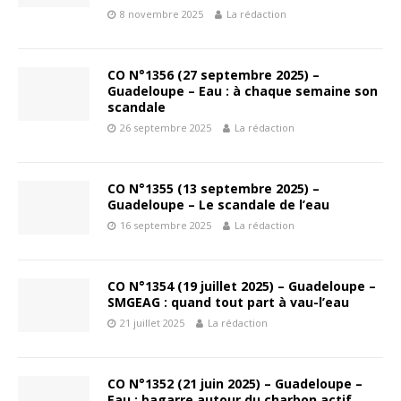
8 novembre 2025
La rédaction
CO N°1356 (27 septembre 2025) –
Guadeloupe – Eau : à chaque semaine son
scandale
26 septembre 2025
La rédaction
CO N°1355 (13 septembre 2025) –
Guadeloupe – Le scandale de l’eau
16 septembre 2025
La rédaction
CO N°1354 (19 juillet 2025) – Guadeloupe –
SMGEAG : quand tout part à vau-l’eau
21 juillet 2025
La rédaction
CO N°1352 (21 juin 2025) – Guadeloupe –
Eau : bagarre autour du charbon actif