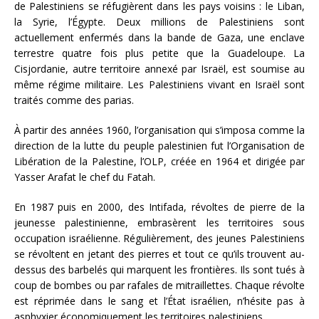
de Palestiniens se réfugièrent dans les pays voisins : le Liban,
la Syrie, l’Égypte. Deux millions de Palestiniens sont
actuellement enfermés dans la bande de Gaza, une enclave
terrestre quatre fois plus petite que la Guadeloupe. La
Cisjordanie, autre territoire annexé par Israël, est soumise au
même régime militaire. Les Palestiniens vivant en Israël sont
traités comme des parias.
À partir des années 1960, l’organisation qui s’imposa comme la
direction de la lutte du peuple palestinien fut l’Organisation de
Libération de la Palestine, l’OLP, créée en 1964 et dirigée par
Yasser Arafat le chef du Fatah.
En 1987 puis en 2000, des Intifada, révoltes de pierre de la
jeunesse palestinienne, embrasèrent les territoires sous
occupation israélienne. Régulièrement, des jeunes Palestiniens
se révoltent en jetant des pierres et tout ce qu’ils trouvent au-
dessus des barbelés qui marquent les frontières. Ils sont tués à
coup de bombes ou par rafales de mitraillettes. Chaque révolte
est réprimée dans le sang et l’État israélien, n’hésite pas à
asphyxier économiquement les territoires palestiniens.