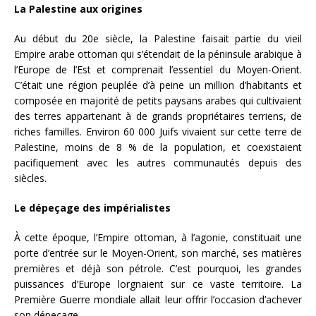
La Palestine aux origines
Au début du 20e siècle, la Palestine faisait partie du vieil
Empire arabe ottoman qui s’étendait de la péninsule arabique à
l’Europe de l’Est et comprenait l’essentiel du Moyen-Orient.
C’était une région peuplée d’à peine un million d’habitants et
composée en majorité de petits paysans arabes qui cultivaient
des terres appartenant à de grands propriétaires terriens, de
riches familles. Environ 60 000 Juifs vivaient sur cette terre de
Palestine, moins de 8 % de la population, et coexistaient
pacifiquement avec les autres communautés depuis des
siècles.
Le dépeçage des impérialistes
À cette époque, l’Empire ottoman, à l’agonie, constituait une
porte d’entrée sur le Moyen-Orient, son marché, ses matières
premières et déjà son pétrole. C’est pourquoi, les grandes
puissances d’Europe lorgnaient sur ce vaste territoire. La
Première Guerre mondiale allait leur offrir l’occasion d’achever
son dépeçage.