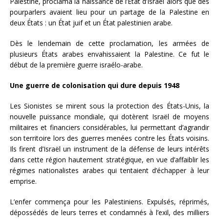
Palestine, proclama la naissance de l’État d’Israël alors que des
pourparlers avaient lieu pour un partage de la Palestine en
deux États : un État juif et un État palestinien arabe.
Dès le lendemain de cette proclamation, les armées de
plusieurs États arabes envahissaient la Palestine. Ce fut le
début de la première guerre israélo-arabe.
Une guerre de colonisation qui dure depuis 1948
Les Sionistes se mirent sous la protection des États-Unis, la
nouvelle puissance mondiale, qui dotèrent Israël de moyens
militaires et financiers considérables, lui permettant d’agrandir
son territoire lors des guerres menées contre les États voisins.
Ils firent d’Israël un instrument de la défense de leurs intérêts
dans cette région hautement stratégique, en vue d’affaiblir les
régimes nationalistes arabes qui tentaient d’échapper à leur
emprise.
L’enfer commença pour les Palestiniens. Expulsés, réprimés,
dépossédés de leurs terres et condamnés à l’exil, des milliers