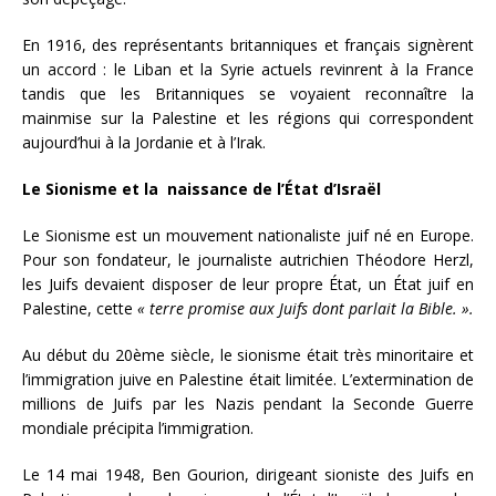
En 1916, des représentants britanniques et français signèrent
un accord : le Liban et la Syrie actuels revinrent à la France
tandis que les Britanniques se voyaient reconnaître la
mainmise sur la Palestine et les régions qui correspondent
aujourd’hui à la Jordanie et à l’Irak.
Le Sionisme et la naissance de l’État d’Israël
Le Sionisme est un mouvement nationaliste juif né en Europe.
Pour son fondateur, le journaliste autrichien Théodore Herzl,
les Juifs devaient disposer de leur propre État, un État juif en
Palestine, cette
« terre promise aux Juifs dont parlait la Bible. ».
Au début du 20ème siècle, le sionisme était très minoritaire et
l’immigration juive en Palestine était limitée. L’extermination de
millions de Juifs par les Nazis pendant la Seconde Guerre
mondiale précipita l’immigration.
Le 14 mai 1948, Ben Gourion, dirigeant sioniste des Juifs en