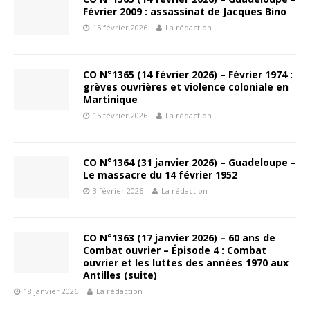
Février 2009 : assassinat de Jacques Bino
15 février 2026
La rédaction
CO N°1365 (14 février 2026) – Février 1974 :
grèves ouvrières et violence coloniale en
Martinique
15 février 2026
La rédaction
CO N°1364 (31 janvier 2026) – Guadeloupe –
Le massacre du 14 février 1952
3 février 2026
La rédaction
CO N°1363 (17 janvier 2026) – 60 ans de
Combat ouvrier – Épisode 4 : Combat
ouvrier et les luttes des années 1970 aux
Antilles (suite)
18 janvier 2026
La rédaction