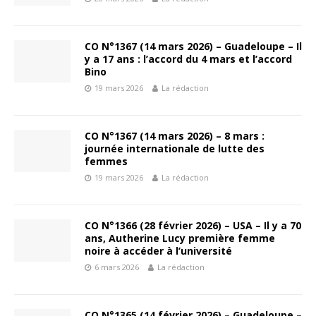
CO N°1367 (14 mars 2026) – Guadeloupe – Il
y a 17 ans : l’accord du 4 mars et l’accord
Bino
19 mars 2026
La rédaction
CO N°1367 (14 mars 2026) – 8 mars :
journée internationale de lutte des
femmes
19 mars 2026
La rédaction
CO N°1366 (28 février 2026) – USA – Il y a 70
ans, Autherine Lucy première femme
noire à accéder à l’université
6 mars 2026
La rédaction
CO N°1365 (14 février 2026) – Guadeloupe –