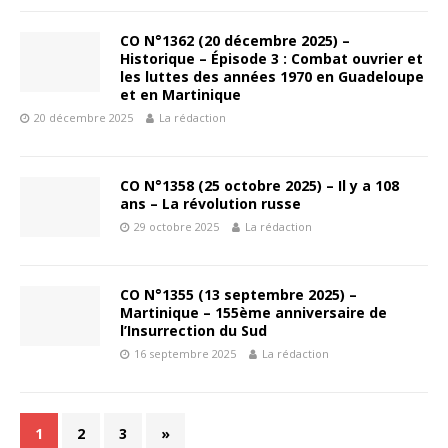
CO N°1362 (20 décembre 2025) –
Historique – Épisode 3 : Combat ouvrier et
les luttes des années 1970 en Guadeloupe
et en Martinique
20 décembre 2025
La rédaction
CO N°1358 (25 octobre 2025) – Il y a 108
ans – La révolution russe
29 octobre 2025
La rédaction
CO N°1355 (13 septembre 2025) –
Martinique – 155ème anniversaire de
l’Insurrection du Sud
16 septembre 2025
La rédaction
1
2
3
»