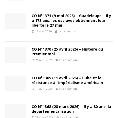
CO N°1371 (9 mai 2026) – Guadeloupe – Il y
a 178 ans, les esclaves obtiennent leur
liberté le 27 mai
12 mai 2026
La rédaction
CO N°1370 (25 avril 2026) – Histoire du
Premier mai
26 avril 2026
La rédaction
CO N°1369 (11 avril 2026) – Cuba et la
résistance à l’impérialisme américain
11 avril 2026
La rédaction
CO N°1368 (28 mars 2026) – Il y a 80 ans, la
départementalisation
28 mars 2026
La rédaction