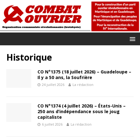
Historique
CO N°1375 (18 juillet 2026) – Guadeloupe –
Il y a 50 ans, la Soufrière
24 juillet 2026
La rédaction
CO N°1374 (4 juillet 2026) – États-Unis –
250 ans d’indépendance sous le joug
capitaliste
6 juillet 2026
La rédaction