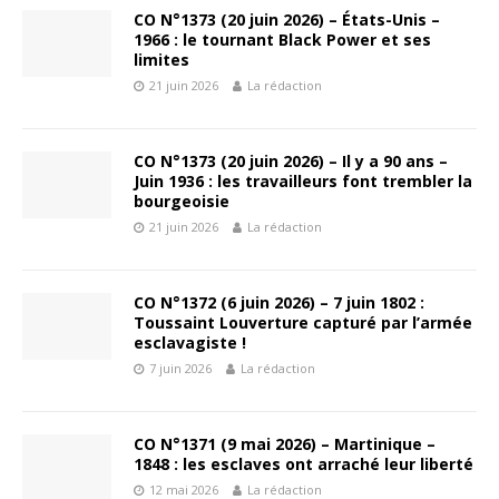
CO N°1373 (20 juin 2026) – États-Unis –
1966 : le tournant Black Power et ses
limites
21 juin 2026
La rédaction
CO N°1373 (20 juin 2026) – Il y a 90 ans –
Juin 1936 : les travailleurs font trembler la
bourgeoisie
21 juin 2026
La rédaction
CO N°1372 (6 juin 2026) – 7 juin 1802 :
Toussaint Louverture capturé par l’armée
esclavagiste !
7 juin 2026
La rédaction
CO N°1371 (9 mai 2026) – Martinique –
1848 : les esclaves ont arraché leur liberté
12 mai 2026
La rédaction