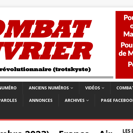
 NUMÉRO
ANCIENS NUMÉROS
VIDÉOS
COMBAT
PAROLES
ANNONCES
ARCHIVES
PAGE FACEBOO
LES