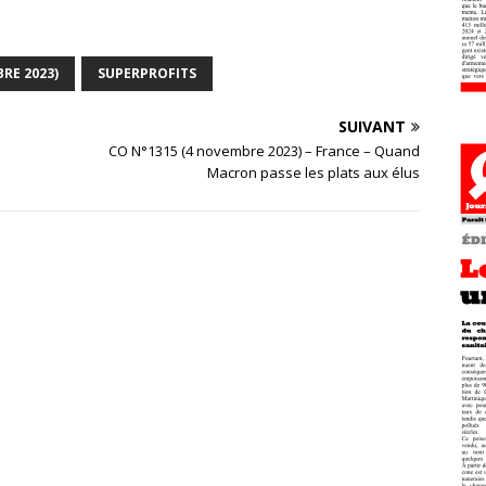
RE 2023)
SUPERPROFITS
SUIVANT
CO N°1315 (4 novembre 2023) – France – Quand
Macron passe les plats aux élus