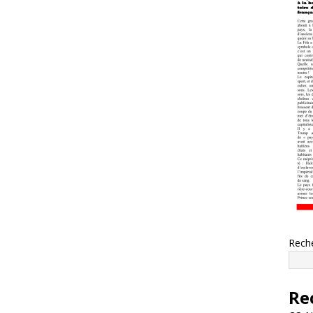
Rech
Re