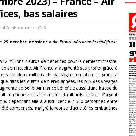
bre 2023) – France – Air
ices, bas salaires
nal Combat ouvrier
0
 29 octobre dernier :
« Air France décroche le bénéfice le
912 millions d’euros de bénéfices pour le dernier trimestre,
nt de son histoire. Air France a augmenté ses profits grâce à
près de deux millions de passagers en plus) et grâce à
s que dans les quatre dernières années, les prix des voyages
ugmenté de 56 %. Air France bénéficie aussi d’une baisse du
rait remboursé totalement les 4 milliards d’euros d’argent
émie. Cependant elle a aussi licencié 7 500 personnes entre
as été compensés, malgré la reprise d’activité les embauches