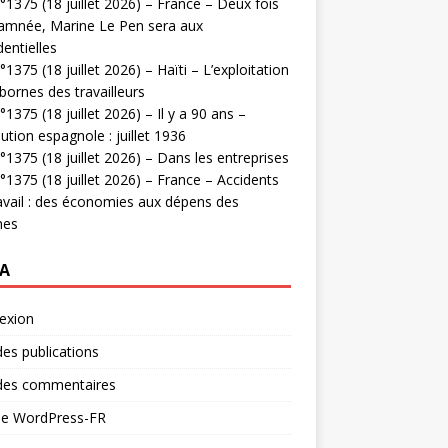
1375 (18 juillet 2026) – France – Deux fois
amnée, Marine Le Pen sera aux
dentielles
1375 (18 juillet 2026) – Haïti – L’exploitation
bornes des travailleurs
1375 (18 juillet 2026) – Il y a 90 ans –
ution espagnole : juillet 1936
1375 (18 juillet 2026) – Dans les entreprises
1375 (18 juillet 2026) – France – Accidents
avail : des économies aux dépens des
mes
A
exion
des publications
 des commentaires
 de WordPress-FR