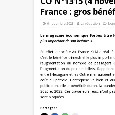
CO N°1315 (4 novem
France : gros bénéf
6 novembre 2023
La rédaction
Jour
Le magazine économique Forbes titre le
plus important de son histoire ».
En effet la société Air France-KLM a réalisé 
c’est le bénéfice trimestriel le plus importa
l’augmentation du nombre de passagers (
l’augmentation du prix des billets. Rappelon
entre l’Hexagone et les Outre-mer auraient a
coût du pétrole. L’entreprise va bien et au
public dont elle a bénéficié durant la pand
2020 et 2022. Ces travailleurs, eux, n’ont p
sont bloquées.
Partager :