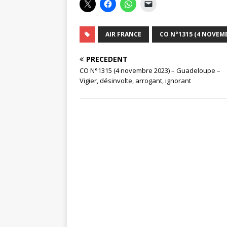
AIR FRANCE
CO N°1315 (4 NOVEMB
PRÉCÉDENT
CO N°1315 (4 novembre 2023) – Guadeloupe –
Vigier, désinvolte, arrogant, ignorant