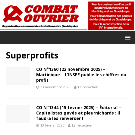
Superprofits
CO N°1360 (22 novembre 2025) –
Martinique – L’INSEE publie les chiffres du
profit
23 novembre 2025
La rédaction
CO N°1344 (15 février 2025) – Éditorial –
Capitalistes gavés et pleurnichards : il
faudra les renverser !
13 février 2025
La rédaction