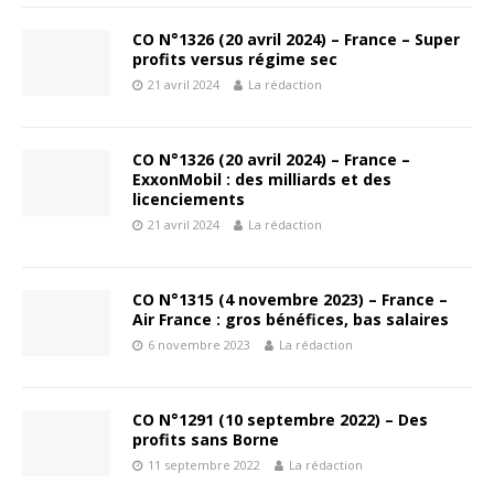
CO N°1326 (20 avril 2024) – France – Super
profits versus régime sec
21 avril 2024
La rédaction
CO N°1326 (20 avril 2024) – France –
ExxonMobil : des milliards et des
licenciements
21 avril 2024
La rédaction
CO N°1315 (4 novembre 2023) – France –
Air France : gros bénéfices, bas salaires
6 novembre 2023
La rédaction
CO N°1291 (10 septembre 2022) – Des
profits sans Borne
11 septembre 2022
La rédaction