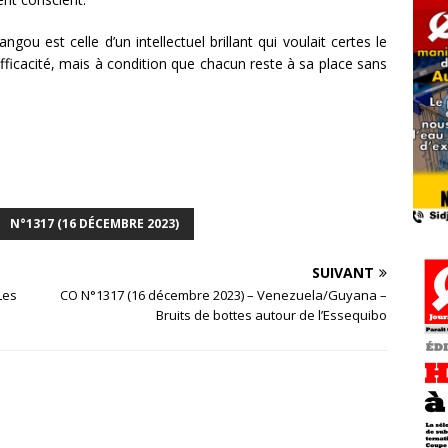
gou est celle d’un intellectuel brillant qui voulait certes le
ficacité, mais à condition que chacun reste à sa place sans
N°1317 (16 DÉCEMBRE 2023)
SUIVANT
Les
CO N°1317 (16 décembre 2023) – Venezuela/Guyana –
Bruits de bottes autour de l’Essequibo