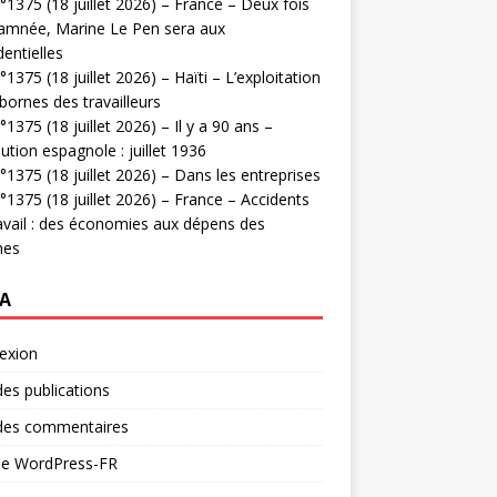
1375 (18 juillet 2026) – France – Deux fois
amnée, Marine Le Pen sera aux
dentielles
1375 (18 juillet 2026) – Haïti – L’exploitation
bornes des travailleurs
1375 (18 juillet 2026) – Il y a 90 ans –
ution espagnole : juillet 1936
1375 (18 juillet 2026) – Dans les entreprises
1375 (18 juillet 2026) – France – Accidents
avail : des économies aux dépens des
mes
A
exion
des publications
 des commentaires
 de WordPress-FR