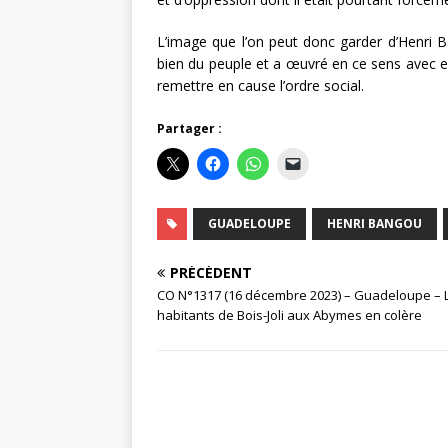
L’image que l’on peut donc garder d’Henri Ban
bien du peuple et a œuvré en ce sens avec ef
remettre en cause l’ordre social.
Partager :
GUADELOUPE
HENRI BANGOU
PRÉCÉDENT
CO N°1317 (16 décembre 2023) – Guadeloupe – 
habitants de Bois-Joli aux Abymes en colère