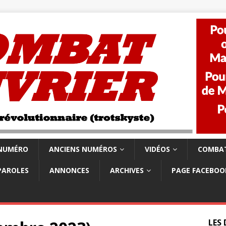
 NUMÉRO
ANCIENS NUMÉROS
VIDÉOS
COMBAT
PAROLES
ANNONCES
ARCHIVES
PAGE FACEBOO
LES