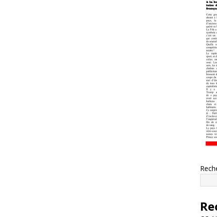
Rech
Re