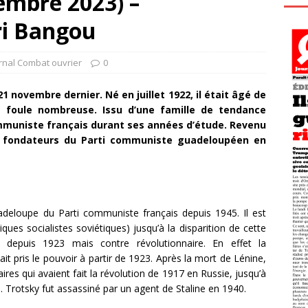
embre 2023) –
ri Bangou
rnal Combat ouvrier
0
 novembre dernier. Né en juillet 1922, il était âgé de
 foule nombreuse. Issu d’une famille de tendance
 Communiste français durant ses années d’étude. Revenu
es fondateurs du Parti communiste guadeloupéen en
uadeloupe du Parti communiste français depuis 1945. Il est
iques socialistes soviétiques) jusqu’à la disparition de cette
re depuis 1923 mais contre révolutionnaire. En effet la
ait pris le pouvoir à partir de 1923. Après la mort de Lénine,
res qui avaient fait la révolution de 1917 en Russie, jusqu’à
0. Trotsky fut assassiné par un agent de Staline en 1940.