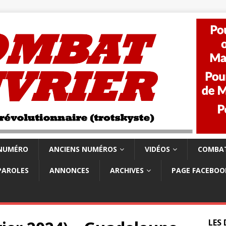
 NUMÉRO
ANCIENS NUMÉROS
VIDÉOS
COMBAT
PAROLES
ANNONCES
ARCHIVES
PAGE FACEBOO
LES