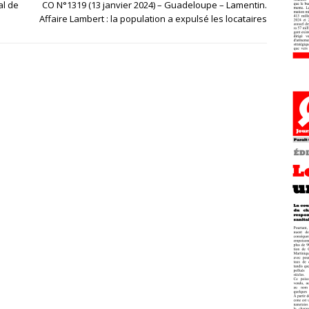
al de
CO N°1319 (13 janvier 2024) – Guadeloupe – Lamentin.
Affaire Lambert : la population a expulsé les locataires