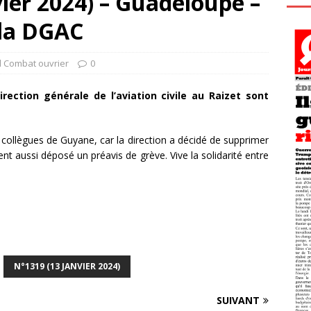
ier 2024) – Guadeloupe –
 la DGAC
l Combat ouvrier
0
Direction générale de l’aviation civile au Raizet sont
rs collègues de Guyane, car la direction a décidé de supprimer
nt aussi déposé un préavis de grève. Vive la solidarité entre
N°1319 (13 JANVIER 2024)
SUIVANT