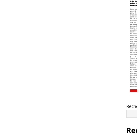
Rech
Re