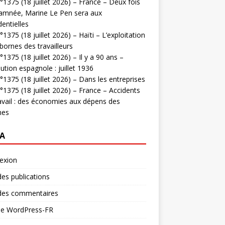
1375 (18 juillet 2026) – France – Deux fois
amnée, Marine Le Pen sera aux
dentielles
1375 (18 juillet 2026) – Haïti – L’exploitation
bornes des travailleurs
1375 (18 juillet 2026) – Il y a 90 ans –
ution espagnole : juillet 1936
1375 (18 juillet 2026) – Dans les entreprises
1375 (18 juillet 2026) – France – Accidents
avail : des économies aux dépens des
mes
A
exion
des publications
 des commentaires
 de WordPress-FR