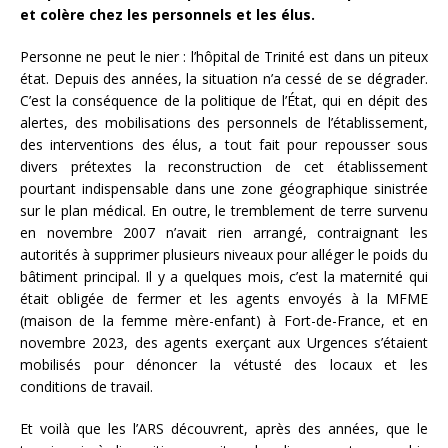
et colère chez les personnels et les élus.
Personne ne peut le nier : l’hôpital de Trinité est dans un piteux
état. Depuis des années, la situation n’a cessé de se dégrader.
C’est la conséquence de la politique de l’État, qui en dépit des
alertes, des mobilisations des personnels de l’établissement,
des interventions des élus, a tout fait pour repousser sous
divers prétextes la reconstruction de cet établissement
pourtant indispensable dans une zone géographique sinistrée
sur le plan médical. En outre, le tremblement de terre survenu
en novembre 2007 n’avait rien arrangé, contraignant les
autorités à supprimer plusieurs niveaux pour alléger le poids du
bâtiment principal. Il y a quelques mois, c’est la maternité qui
était obligée de fermer et les agents envoyés à la MFME
(maison de la femme mère-enfant) à Fort-de-France, et en
novembre 2023, des agents exerçant aux Urgences s’étaient
mobilisés pour dénoncer la vétusté des locaux et les
conditions de travail.
Et voilà que les l’ARS découvrent, après des années, que le