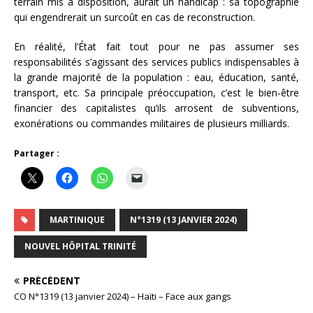
terrain mis à disposition, aurait un handicap : sa topographie
qui engendrerait un surcoût en cas de reconstruction.
En réalité, l’État fait tout pour ne pas assumer ses
responsabilités s’agissant des services publics indispensables à
la grande majorité de la population : eau, éducation, santé,
transport, etc. Sa principale préoccupation, c’est le bien-être
financier des capitalistes qu’ils arrosent de subventions,
exonérations ou commandes militaires de plusieurs milliards.
Partager :
MARTINIQUE
N°1319 (13 JANVIER 2024)
NOUVEL HÔPITAL TRINITÉ
PRÉCÉDENT
CO N°1319 (13 janvier 2024) – Haïti – Face aux gangs