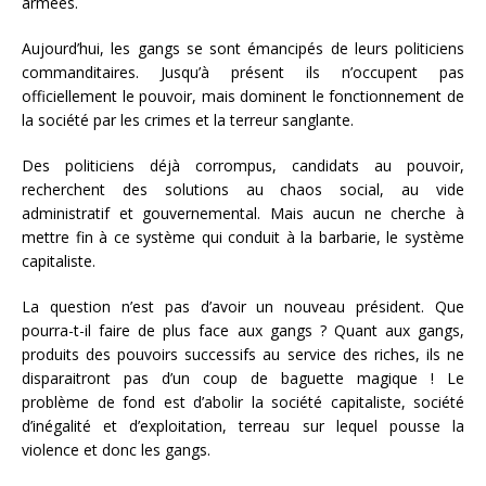
armées.
Aujourd’hui, les gangs se sont émancipés de leurs politiciens
commanditaires. Jusqu’à présent ils n’occupent pas
officiellement le pouvoir, mais dominent le fonctionnement de
la société par les crimes et la terreur sanglante.
Des politiciens déjà corrompus, candidats au pouvoir,
recherchent des solutions au chaos social, au vide
administratif et gouvernemental. Mais aucun ne cherche à
mettre fin à ce système qui conduit à la barbarie, le système
capitaliste.
La question n’est pas d’avoir un nouveau président. Que
pourra-t-il faire de plus face aux gangs ? Quant aux gangs,
produits des pouvoirs successifs au service des riches, ils ne
disparaitront pas d’un coup de baguette magique ! Le
problème de fond est d’abolir la société capitaliste, société
d’inégalité et d’exploitation, terreau sur lequel pousse la
violence et donc les gangs.