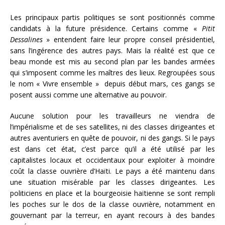
Les principaux partis politiques se sont positionnés comme
candidats à la future présidence. Certains comme «
Pitit
Dessalines
» entendent faire leur propre conseil présidentiel,
sans l’ingérence des autres pays. Mais la réalité est que ce
beau monde est mis au second plan par les bandes armées
qui s’imposent comme les maîtres des lieux. Regroupées sous
le nom « Vivre ensemble » depuis début mars, ces gangs se
posent aussi comme une alternative au pouvoir.
Aucune solution pour les travailleurs ne viendra de
l’impérialisme et de ses satellites, ni des classes dirigeantes et
autres aventuriers en quête de pouvoir, ni des gangs. Si le pays
est dans cet état, c’est parce qu’il a été utilisé par les
capitalistes locaux et occidentaux pour exploiter à moindre
coût la classe ouvrière d’Haïti. Le pays a été maintenu dans
une situation misérable par les classes dirigeantes. Les
politiciens en place et la bourgeoisie haïtienne se sont rempli
les poches sur le dos de la classe ouvrière, notamment en
gouvernant par la terreur, en ayant recours à des bandes