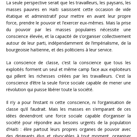
La seule perspective serait que les travailleurs, les paysans, les
masses pauvres en Haïti saisissent cette occasion de vide
étatique et administratif pour mettre en avant leur propre
force, prendre le pouvoir et l’exercer eux-mêmes. Mais la prise
du pouvoir par les masses populaires nécessite une
conscience élevée, et la capacité de s’organiser collectivement
autour de leur parti, indépendamment de l’impérialisme, de la
bourgeoisie haïtienne, et des politiciens à leur service.
La conscience de classe, c’est la conscience que tous les
exploités forment un seul et même camp face aux exploiteurs
qui pillent les richesses créées par les travailleurs. C’est la
conscience d’être la seule force sociale capable de mener une
révolution qui puisse libérer toute la société.
Il n’y a pour l’instant ni cette conscience, ni l’organisation de
classe qu’il faudrait. Mais les masses en s’emparant de ces
idées deviendront une force sociale capable d’organiser la
société pour répondre aux besoins urgents de la population
d’Haïti : élire partout leurs propres organes de pouvoir avec
des dirigeants élus et révocables à tout moment, organiser