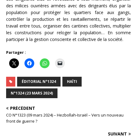
des milices ouvrières armées avec des dirigeants élus par la
population pour protéger les quartiers face aux gangs,
contrôler la production et les ravitaillements, se répartir le
travail entre tous, organiser des cantines collectives, multiplier
les constructions pour reloger la population… En somme
participer à la gestion consciente et collective de la société.
Partager :
ÉDITORIAL N°1324
HAÏTI
N°1324 (23 MARS 2024)
PRÉCÉDENT
CO N°1323 (09 mars 2024) – Hezbollah-Israël – Vers un nouveau
front de guerre ?
SUIVANT