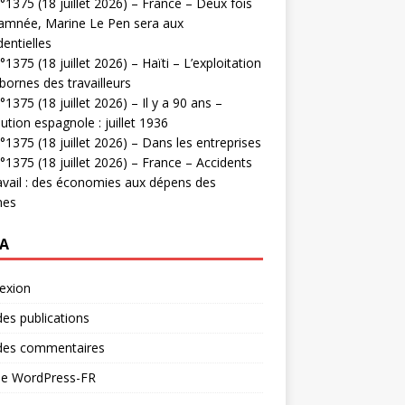
1375 (18 juillet 2026) – France – Deux fois
amnée, Marine Le Pen sera aux
dentielles
1375 (18 juillet 2026) – Haïti – L’exploitation
bornes des travailleurs
1375 (18 juillet 2026) – Il y a 90 ans –
ution espagnole : juillet 1936
1375 (18 juillet 2026) – Dans les entreprises
1375 (18 juillet 2026) – France – Accidents
avail : des économies aux dépens des
mes
A
exion
des publications
 des commentaires
 de WordPress-FR