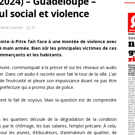
 2024) – Guadeloupe –
ul social et violence
mbat ouvrier
0
Pointe-à-Pitre fait face à une montée de violence avec
à main armée. Bien sûr les principales victimes de ces
commerçants et les habitants.
mune, communiquait à la presse et sur les réseaux un audio
. Dans cet audio il raconte avoir fait le tour de la ville. L’air
t de l’insécurité et pleure son impuissance disant ne pas être
préfecture qui a promis plus de police.
ment le fait de voyous. Mais la question est de comprendre
 les quartiers découle de la dégradation de la condition
 par le chômage, les bas salaires, l’emploi précaire. À cela,
pour les jeunes, d’éducateurs, d’animateurs de quartier, de