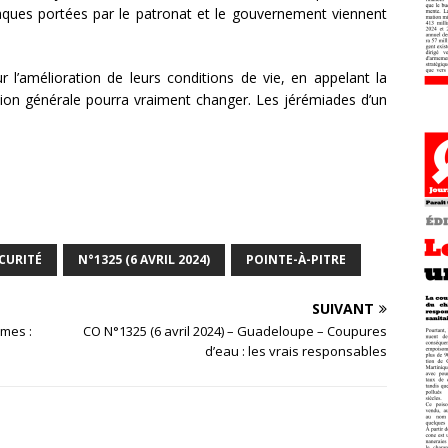
ttaques portées par le patronat et le gouvernement viennent
our l’amélioration de leurs conditions de vie, en appelant la
ation générale pourra vraiment changer. Les jérémiades d’un
CURITÉ
N°1325 (6 AVRIL 2024)
POINTE-À-PITRE
SUIVANT
ymes :
CO N°1325 (6 avril 2024) – Guadeloupe – Coupures
d’eau : les vrais responsables