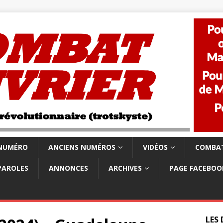
 NUMÉRO
ANCIENS NUMÉROS
VIDÉOS
COMBAT
PAROLES
ANNONCES
ARCHIVES
PAGE FACEBOO
LES