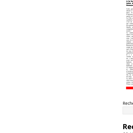
Rech
Re