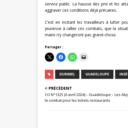
service public. La hausse des prix et les a
aggraver ces conditions déjà précaires.
C’est en incitant les travailleurs à lutter p
jeunesse à rallier ces combats, que la situ
maire n’y changeront pas grand-chose.
Partager :
DURIMEL
GUADELOUPE
INSÉ
PRÉCÉDENT
CO N°1325 (6 avril 2024) – Guadeloupe – Les Ab
le combat pour les tickets restaurants