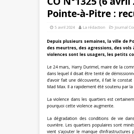
CO N°1325 (6 avril
Pointe-à-Pitre : rec
5 avril 2024
La rédaction
Journal Co
Depuis plusieurs semaines, la ville de 
des meurtres, des agressions, des vols 
violences sont les usagers, les petits 
Le 24 mars, Harry Durimel, maire de la com
dans lequel il disait être tenté de démissionner
d’avoir fait une découverte, il fait le consta
Mad Max. Il a rapidement été soutenu par la 
La violence dans les quartiers est certaine
pourquoi cette violence augmente.
La dégradation des conditions de vie dans
ouvrière. Les quartiers populaires sont minés
vient s’ajouter le manque d’infrastructures 