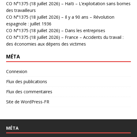
CO N°1375 (18 juillet 2026) – Haïti – L’exploitation sans bornes
des travailleurs
CO N°1375 (18 juillet 2026) – Il y a 90 ans – Révolution
espagnole : juillet 1936
CO N°1375 (18 juillet 2026) – Dans les entreprises
CO N°1375 (18 juillet 2026) – France – Accidents du travail :
des économies aux dépens des victimes
MÉTA
Connexion
Flux des publications
Flux des commentaires
Site de WordPress-FR
MÉTA