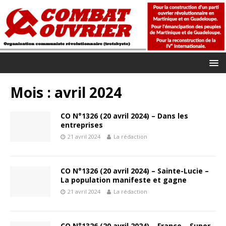
Mois :
avril 2024
CO N°1326 (20 avril 2024) – Dans les
entreprises
21 avril 2024
La rédaction
CO N°1326 (20 avril 2024) – Sainte-Lucie –
La population manifeste et gagne
21 avril 2024
La rédaction
CO N°1326 (20 avril 2024) – France – Super