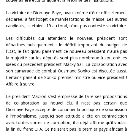
souveraineté économique et la réforme des institutions.
La victoire de Diomaye Faye, avant même d’être officiellement
déclarée, a fait l’objet de manifestations de masse. Les autres
candidats, ils étaient 19 au total, n’ont pas contesté sa victoire.
Les difficultés qui attendent le nouveau président sont
débattues publiquement : le déficit important du budget de
l’État, le fait qu’au parlement ce nouveau président n’aura pas
la majorité car les députés sont plus nombreux à soutenir les
idées du précédent président Macky Sall. La collaboration avec
son camarade de combat Ousmane Sonko est discutée aussi.
Certains parlent de Sonko premier ministre ou vice-président !
Affaire à suivre !
Le président Macron s’est empressé de faire ses propositions
de collaboration au nouvel élu. Il n’est pas certain que
Diomaye Faye accepte de continuer la politique de soumission
à l’impérialisme. Jusqu’ici son attitude a été en contradiction
avec toutes sortes de corruption, il a déjà affirmé qu’il voulait
la fin du franc CFA. Ce ne serait pas le premier pays africain à