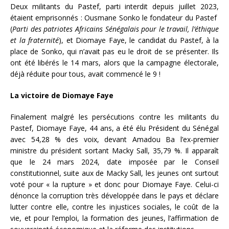
Deux militants du Pastef, parti interdit depuis juillet 2023,
étaient emprisonnés : Ousmane Sonko le fondateur du Pastef
(
Parti des patriotes Africains Sénégalais pour le travail, l’éthique
et la fraternité
), et Diomaye Faye, le candidat du Pastef, à la
place de Sonko, qui n’avait pas eu le droit de se présenter. Ils
ont été libérés le 14 mars, alors que la campagne électorale,
déjà réduite pour tous, avait commencé le 9 !
La victoire de Diomaye Faye
Finalement malgré les persécutions contre les militants du
Pastef, Diomaye Faye, 44 ans, a été élu Président du Sénégal
avec 54,28 % des voix, devant Amadou Ba l’ex-premier
ministre du président sortant Macky Sall, 35,79 %. Il apparaît
que le 24 mars 2024, date imposée par le Conseil
constitutionnel, suite aux de Macky Sall, les jeunes ont surtout
voté pour « la rupture » et donc pour Diomaye Faye. Celui-ci
dénonce la corruption très développée dans le pays et déclare
lutter contre elle, contre les injustices sociales, le coût de la
vie, et pour l’emploi, la formation des jeunes, l’affirmation de