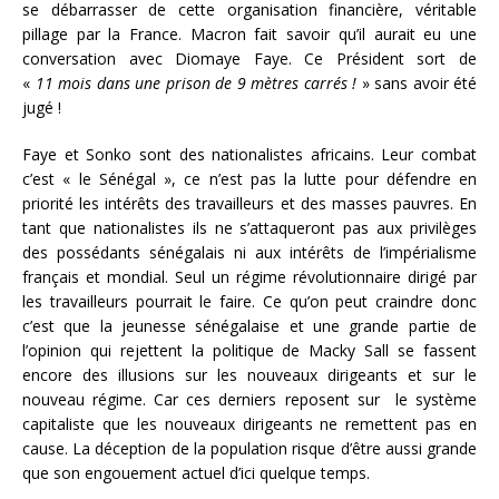
se débarrasser de cette organisation financière, véritable
pillage par la France. Macron fait savoir qu’il aurait eu une
conversation avec Diomaye Faye. Ce Président sort de
«
11 mois dans une prison de 9 mètres carrés !
» sans avoir été
jugé !
Faye et Sonko sont des nationalistes africains. Leur combat
c’est « le Sénégal », ce n’est pas la lutte pour défendre en
priorité les intérêts des travailleurs et des masses pauvres. En
tant que nationalistes ils ne s’attaqueront pas aux privilèges
des possédants sénégalais ni aux intérêts de l’impérialisme
français et mondial. Seul un régime révolutionnaire dirigé par
les travailleurs pourrait le faire. Ce qu’on peut craindre donc
c’est que la jeunesse sénégalaise et une grande partie de
l’opinion qui rejettent la politique de Macky Sall se fassent
encore des illusions sur les nouveaux dirigeants et sur le
nouveau régime. Car ces derniers reposent sur le système
capitaliste que les nouveaux dirigeants ne remettent pas en
cause. La déception de la population risque d’être aussi grande
que son engouement actuel d’ici quelque temps.