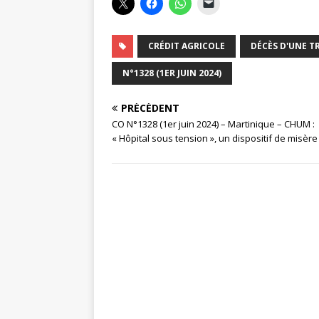
CRÉDIT AGRICOLE
DÉCÈS D'UNE T
N°1328 (1ER JUIN 2024)
PRÉCÉDENT
CO N°1328 (1er juin 2024) – Martinique – CHUM :
« Hôpital sous tension », un dispositif de misère 