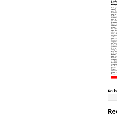
Rech
Re