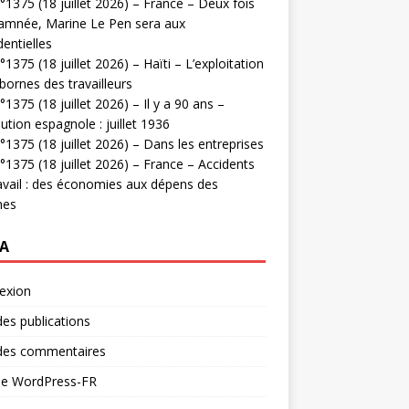
1375 (18 juillet 2026) – France – Deux fois
amnée, Marine Le Pen sera aux
dentielles
1375 (18 juillet 2026) – Haïti – L’exploitation
bornes des travailleurs
1375 (18 juillet 2026) – Il y a 90 ans –
ution espagnole : juillet 1936
1375 (18 juillet 2026) – Dans les entreprises
1375 (18 juillet 2026) – France – Accidents
avail : des économies aux dépens des
mes
A
exion
des publications
 des commentaires
 de WordPress-FR