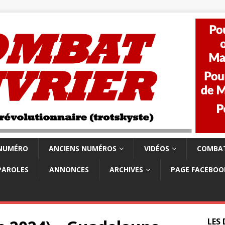
 NUMÉRO
ANCIENS NUMÉROS
VIDÉOS
COMBAT
PAROLES
ANNONCES
ARCHIVES
PAGE FACEBOO
LES