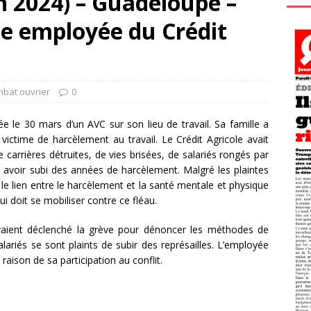
n 2024) – Guadeloupe –
ne employée du Crédit
mbat ouvrier
0
 le 30 mars d’un AVC sur son lieu de travail. Sa famille a
victime de harcèlement au travail. Le Crédit Agricole avait
arrières détruites, de vies brisées, de salariés rongés par
s avoir subi des années de harcèlement. Malgré les plaintes
re le lien entre le harcèlement et la santé mentale et physique
ui doit se mobiliser contre ce fléau.
vaient déclenché la grève pour dénoncer les méthodes de
ariés se sont plaints de subir des représailles. L’employée
raison de sa participation au conflit.