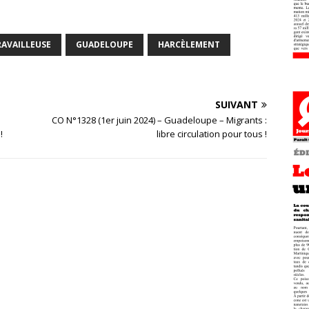
RAVAILLEUSE
GUADELOUPE
HARCÈLEMENT
SUIVANT
CO N°1328 (1er juin 2024) – Guadeloupe – Migrants :
!
libre circulation pour tous !