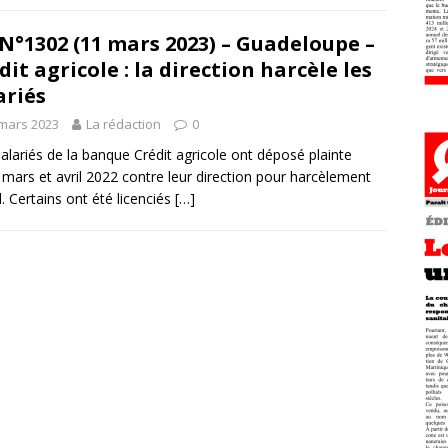
N°1302 (11 mars 2023) – Guadeloupe –
dit agricole : la direction harcèle les
ariés
mars 2023
La rédaction
0
salariés de la banque Crédit agricole ont déposé plainte
 mars et avril 2022 contre leur direction pour harcèlement
. Certains ont été licenciés
[…]