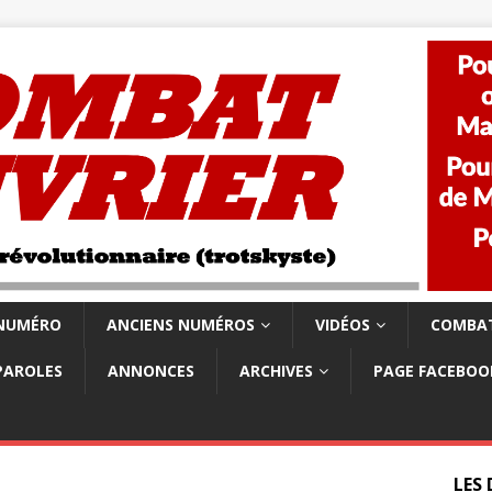
 NUMÉRO
ANCIENS NUMÉROS
VIDÉOS
COMBAT
PAROLES
ANNONCES
ARCHIVES
PAGE FACEBOO
LES