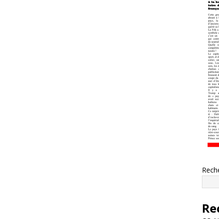
Rech
Re