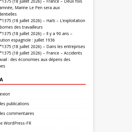
1375 (18 juillet 2026) – France – Deux fois
amnée, Marine Le Pen sera aux
dentielles
1375 (18 juillet 2026) – Haïti – L’exploitation
bornes des travailleurs
1375 (18 juillet 2026) – Il y a 90 ans –
ution espagnole : juillet 1936
1375 (18 juillet 2026) – Dans les entreprises
1375 (18 juillet 2026) – France – Accidents
avail : des économies aux dépens des
mes
A
exion
des publications
 des commentaires
 de WordPress-FR