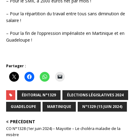
– Pour le SMIC à 2000 euros net par mois !
– Pour la répartition du travail entre tous sans diminution de
salaire !
– Pour la fin de l’oppression impérialiste en Martinique et en
Guadeloupe !
Partager :
ÉDITORIAL N°1329
ÉLECTIONS LÉGISLATIVES 2024
GUADELOUPE
MARTINIQUE
N°1329 (15 JUIN 2024)
PRÉCÉDENT
CO N°1328 (1er juin 2024) – Mayotte – Le choléra maladie de la
misère