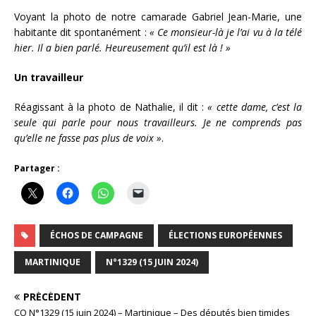
Voyant la photo de notre camarade Gabriel Jean-Marie, une
habitante dit spontanément :
« Ce monsieur-là je l’ai vu à la télé
hier. Il a bien parlé. Heureusement qu’il est là ! »
Un travailleur
Réagissant à la photo de Nathalie, il dit :
« cette dame, c’est la
seule qui parle pour nous travailleurs. Je ne comprends pas
qu’elle ne fasse pas plus de voix »
.
Partager :
ÉCHOS DE CAMPAGNE
ÉLECTIONS EUROPÉENNES
MARTINIQUE
N°1329 (15 JUIN 2024)
PRÉCÉDENT
CO N°1329 (15 juin 2024) – Martinique – Des députés bien timides