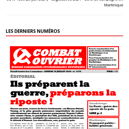
Martinique
LES DERNIERS NUMÉROS