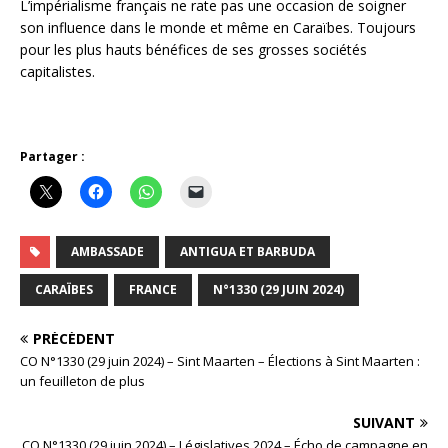
L’impérialisme français ne rate pas une occasion de soigner
son influence dans le monde et même en Caraïbes. Toujours
pour les plus hauts bénéfices de ses grosses sociétés
capitalistes.
Partager :
AMBASSADE
ANTIGUA ET BARBUDA
CARAÏBES
FRANCE
N°1330 (29 JUIN 2024)
PRÉCÉDENT
CO N°1330 (29 juin 2024) – Sint Maarten – Élections à Sint Maarten :
un feuilleton de plus
SUIVANT
CO N°1330 (29 juin 2024) – Législatives 2024 – Écho de campagne en