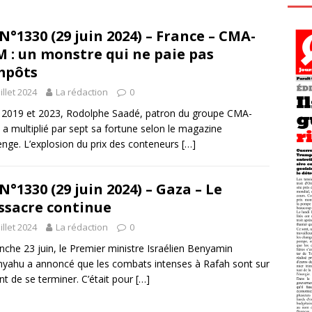
N°1330 (29 juin 2024) – France – CMA-
 : un monstre qui ne paie pas
mpôts
uillet 2024
La rédaction
0
 2019 et 2023, Rodolphe Saadé, patron du groupe CMA-
a multiplié par sept sa fortune selon le magazine
enge. L’explosion du prix des conteneurs
[…]
N°1330 (29 juin 2024) – Gaza – Le
sacre continue
uillet 2024
La rédaction
0
che 23 juin, le Premier ministre Israélien Benyamin
yahu a annoncé que les combats intenses à Rafah sont sur
int de se terminer. C’était pour
[…]