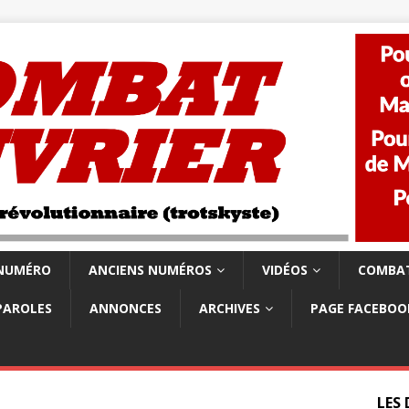
 NUMÉRO
ANCIENS NUMÉROS
VIDÉOS
COMBAT
PAROLES
ANNONCES
ARCHIVES
PAGE FACEBOO
LES