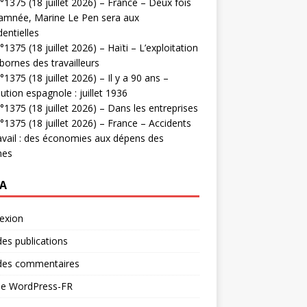
1375 (18 juillet 2026) – France – Deux fois
amnée, Marine Le Pen sera aux
dentielles
1375 (18 juillet 2026) – Haïti – L’exploitation
bornes des travailleurs
1375 (18 juillet 2026) – Il y a 90 ans –
ution espagnole : juillet 1936
1375 (18 juillet 2026) – Dans les entreprises
1375 (18 juillet 2026) – France – Accidents
avail : des économies aux dépens des
mes
A
exion
des publications
 des commentaires
 de WordPress-FR