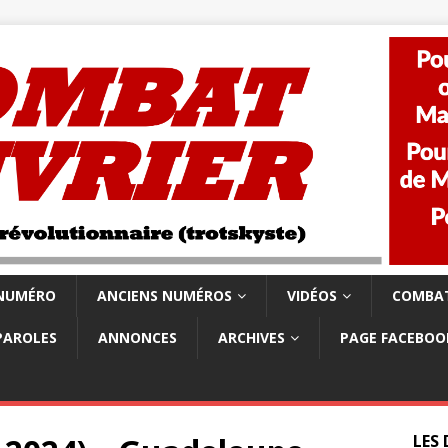
 NUMÉRO
ANCIENS NUMÉROS
VIDÉOS
COMBAT
PAROLES
ANNONCES
ARCHIVES
PAGE FACEBOO
LES