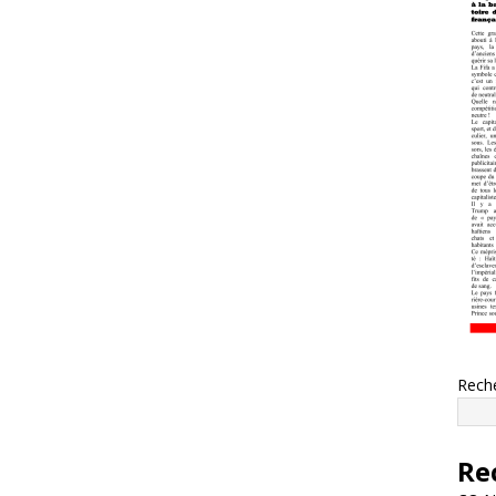
Rech
Re