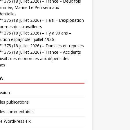
1375 (18 juillet 2026) – France – Deux fois
amnée, Marine Le Pen sera aux
dentielles
1375 (18 juillet 2026) – Haïti – L’exploitation
bornes des travailleurs
1375 (18 juillet 2026) – Il y a 90 ans –
ution espagnole : juillet 1936
1375 (18 juillet 2026) – Dans les entreprises
1375 (18 juillet 2026) – France – Accidents
avail : des économies aux dépens des
mes
A
exion
des publications
 des commentaires
 de WordPress-FR