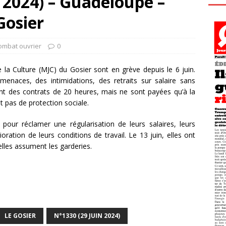
 2024) – Guadeloupe –
Gosier
ombat ouvrier
0
 la Culture (MJC) du Gosier sont en grève depuis le 6 juin.
enaces, des intimidations, des retraits sur salaire sans
s ont des contrats de 20 heures, mais ne sont payées qu’à la
nt pas de protection sociale.
our réclamer une régularisation de leurs salaires, leurs
ration de leurs conditions de travail. Le 13 juin, elles ont
elles assument les garderies.
LE GOSIER
N°1330 (29 JUIN 2024)