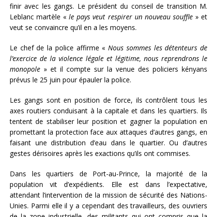
finir avec les gangs. Le président du conseil de transition M.
Leblanc martèle «
le pays veut respirer un nouveau souffle
» et
veut se convaincre qu’il en a les moyens.
Le chef de la police affirme «
Nous sommes les détenteurs de
l’exercice de la violence légale et légitime, nous reprendrons le
monopole
» et il compte sur la venue des policiers kényans
prévus le 25 juin pour épauler la police.
Les gangs sont en position de force, ils contrôlent tous les
axes routiers conduisant à la capitale et dans les quartiers. Ils
tentent de stabiliser leur position et gagner la population en
promettant la protection face aux attaques d’autres gangs, en
faisant une distribution d’eau dans le quartier. Ou d’autres
gestes dérisoires après les exactions qu’ils ont commises.
Dans les quartiers de Port-au-Prince, la majorité de la
population vit d’expédients. Elle est dans l’expectative,
attendant l’intervention de la mission de sécurité des Nations-
Unies. Parmi elle il y a cependant des travailleurs, des ouvriers
de la zone industrielle, des militants qui ont compris que la