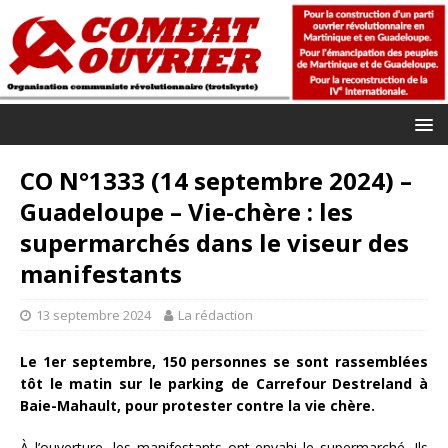
CO N°1333 (14 septembre 2024) –
Guadeloupe – Vie-chère : les
supermarchés dans le viseur des
manifestants
13 septembre 2024
La rédaction
Le 1er septembre, 150 personnes se sont rassemblées
tôt le matin sur le parking de Carrefour Destreland à
Baie-Mahault, pour protester contre la vie chère.
À l’ouverture, les manifestants ont envahi le supermarché. Ils