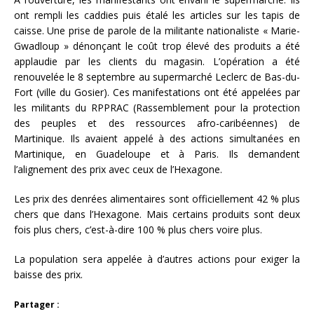
ont rempli les caddies puis étalé les articles sur les tapis de
caisse. Une prise de parole de la militante nationaliste « Marie-
Gwadloup » dénonçant le coût trop élevé des produits a été
applaudie par les clients du magasin. L’opération a été
renouvelée le 8 septembre au supermarché Leclerc de Bas-du-
Fort (ville du Gosier). Ces manifestations ont été appelées par
les militants du RPPRAC (Rassemblement pour la protection
des peuples et des ressources afro-caribéennes) de
Martinique. Ils avaient appelé à des actions simultanées en
Martinique, en Guadeloupe et à Paris. Ils demandent
l’alignement des prix avec ceux de l’Hexagone.
Les prix des denrées alimentaires sont officiellement 42 % plus
chers que dans l’Hexagone. Mais certains produits sont deux
fois plus chers, c’est-à-dire 100 % plus chers voire plus.
La population sera appelée à d’autres actions pour exiger la
baisse des prix.
Partager :