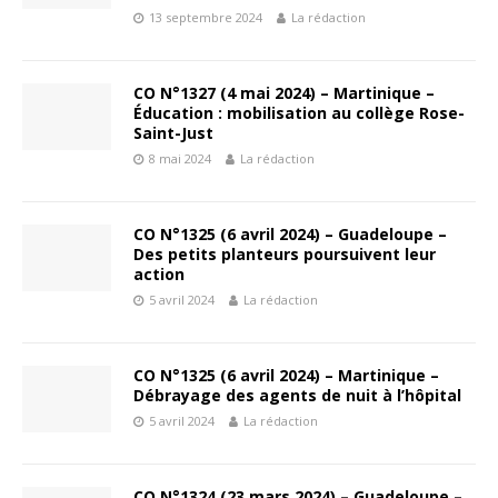
13 septembre 2024
La rédaction
CO N°1327 (4 mai 2024) – Martinique –
Éducation : mobilisation au collège Rose-
Saint-Just
8 mai 2024
La rédaction
CO N°1325 (6 avril 2024) – Guadeloupe –
Des petits planteurs poursuivent leur
action
5 avril 2024
La rédaction
CO N°1325 (6 avril 2024) – Martinique –
Débrayage des agents de nuit à l’hôpital
5 avril 2024
La rédaction
CO N°1324 (23 mars 2024) – Guadeloupe –