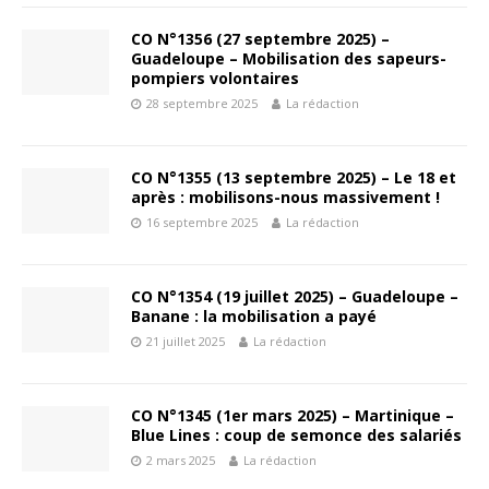
CO N°1356 (27 septembre 2025) –
Guadeloupe – Mobilisation des sapeurs-
pompiers volontaires
28 septembre 2025
La rédaction
CO N°1355 (13 septembre 2025) – Le 18 et
après : mobilisons-nous massivement !
16 septembre 2025
La rédaction
CO N°1354 (19 juillet 2025) – Guadeloupe –
Banane : la mobilisation a payé
21 juillet 2025
La rédaction
CO N°1345 (1er mars 2025) – Martinique –
Blue Lines : coup de semonce des salariés
2 mars 2025
La rédaction