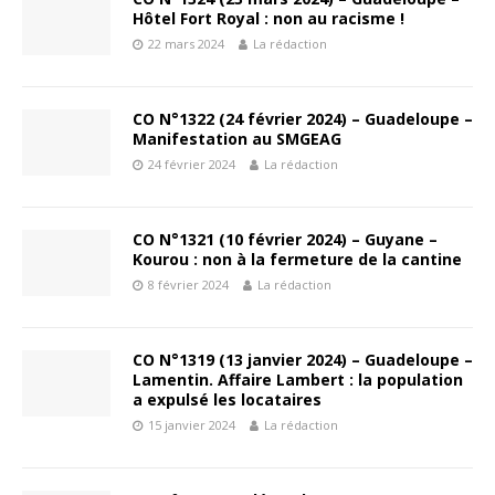
Hôtel Fort Royal : non au racisme !
22 mars 2024
La rédaction
CO N°1322 (24 février 2024) – Guadeloupe –
Manifestation au SMGEAG
24 février 2024
La rédaction
CO N°1321 (10 février 2024) – Guyane –
Kourou : non à la fermeture de la cantine
8 février 2024
La rédaction
CO N°1319 (13 janvier 2024) – Guadeloupe –
Lamentin. Affaire Lambert : la population
a expulsé les locataires
15 janvier 2024
La rédaction