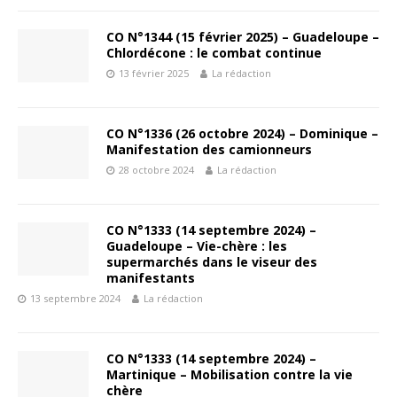
CO N°1344 (15 février 2025) – Guadeloupe –
Chlordécone : le combat continue
13 février 2025
La rédaction
CO N°1336 (26 octobre 2024) – Dominique –
Manifestation des camionneurs
28 octobre 2024
La rédaction
CO N°1333 (14 septembre 2024) –
Guadeloupe – Vie-chère : les
supermarchés dans le viseur des
manifestants
13 septembre 2024
La rédaction
CO N°1333 (14 septembre 2024) –
Martinique – Mobilisation contre la vie
chère