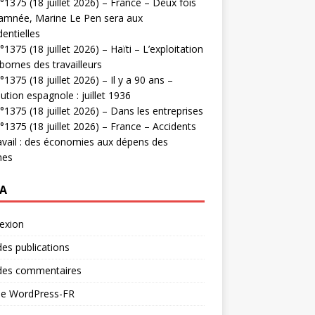
1375 (18 juillet 2026) – France – Deux fois
amnée, Marine Le Pen sera aux
dentielles
1375 (18 juillet 2026) – Haïti – L’exploitation
bornes des travailleurs
1375 (18 juillet 2026) – Il y a 90 ans –
ution espagnole : juillet 1936
1375 (18 juillet 2026) – Dans les entreprises
1375 (18 juillet 2026) – France – Accidents
avail : des économies aux dépens des
mes
A
exion
des publications
 des commentaires
 de WordPress-FR