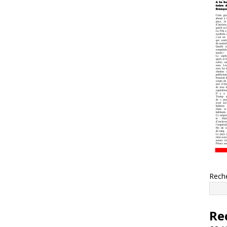
Rech
Re