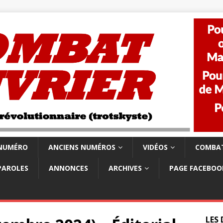
 NUMÉRO
ANCIENS NUMÉROS
VIDÉOS
COMBAT
PAROLES
ANNONCES
ARCHIVES
PAGE FACEBOO
LES