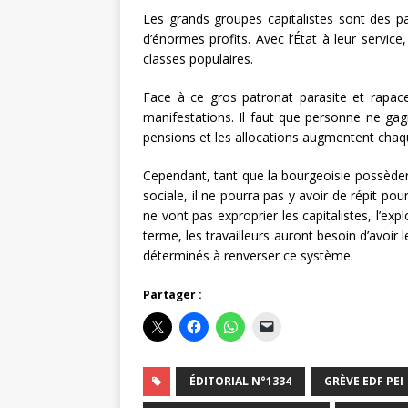
Les grands groupes capitalistes sont des pa
d’énormes profits. Avec l’État à leur servic
classes populaires.
Face à ce gros patronat parasite et rapace
manifestations. Il faut que personne ne gag
pensions et les allocations augmentent chaqu
Cependant, tant que la bourgeoisie possèdera
sociale, il ne pourra pas y avoir de répit pour
ne vont pas exproprier les capitalistes, l’ex
terme, les travailleurs auront besoin d’avoir
déterminés à renverser ce système.
Partager :
ÉDITORIAL N°1334
GRÈVE EDF PEI