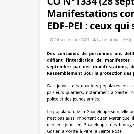
CO N°1334 (28 sept
Manifestations con
EDF-PEI : ceux qui 
26 septembre 2024
La rédaction
Jo
Des centaines de personnes ont défil
défiant l’interdiction de manifester
septembre par des manifestations, d
Rassemblement pour la protection des p
Des jeunes des quartiers populaires ont 
plusieurs quartiers, notamment à Sainte-Th
police et des jeunes armés.
La population de la Guadeloupe subit elle a
n’est pas aussi important qu’en Martinique, i
derniers jours en Guadeloupe, des barra
Gosier, à Pointe-à-Pitre, à Sainte-Rose.