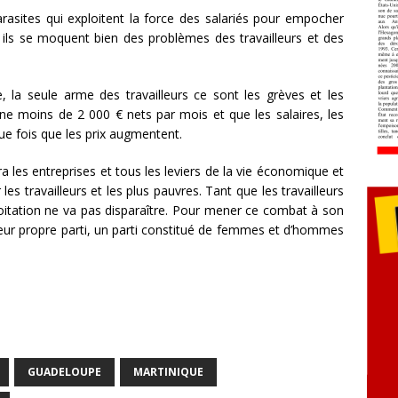
rasites qui exploitent la force des salariés pour empocher
e, ils se moquent bien des problèmes des travailleurs et des
, la seule arme des travailleurs ce sont les grèves et les
ne moins de 2 000 € nets par mois et que les salaires, les
e fois que les prix augmentent.
 les entreprises et tous les leviers de la vie économique et
 les travailleurs et les plus pauvres. Tant que les travailleurs
ploitation ne va pas disparaître. Pour mener ce combat à son
 leur propre parti, un parti constitué de femmes et d’hommes
GUADELOUPE
MARTINIQUE