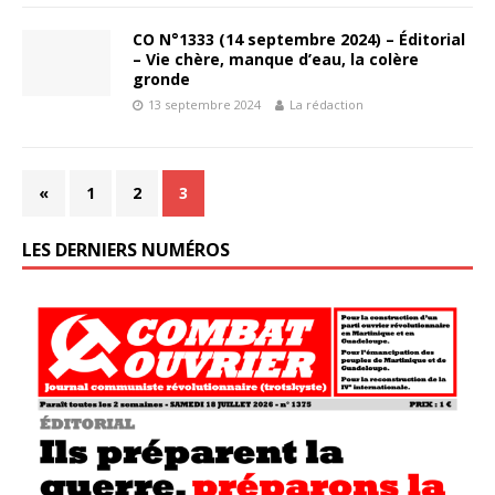
CO N°1333 (14 septembre 2024) – Éditorial
– Vie chère, manque d’eau, la colère
gronde
13 septembre 2024
La rédaction
«
1
2
3
LES DERNIERS NUMÉROS