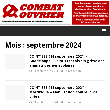
Mois :
septembre 2024
CO N°1333 (14 septembre 2024) –
Guadeloupe – Saint-François : la grève des
animatrices périscolaires
13 septembre 2024
La rédaction
CO N°1333 (14 septembre 2024) –
Martinique – Mobilisation contre la vie
chère
13 septembre 2024
La rédaction