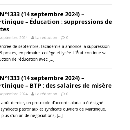
N°1333 (14 septembre 2024) –
tinique – Éducation : suppressions de
tes
 septembre 2024
La rédaction
0
rentrée de septembre, l’académie a annoncé la suppression
9 postes, en primaire, collège et lycée. L’État continue sa
uction de l’éducation avec
[…]
N°1333 (14 septembre 2024) –
tinique – BTP : des salaires de misère
 septembre 2024
La rédaction
0
 août dernier, un protocole d’accord salarial a été signé
 syndicats patronaux et syndicats ouvriers de Martinique.
 plus d’un an de négociations,
[…]