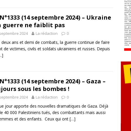
N°1333 (14 septembre 2024) – Ukraine
a guerre ne faiblit pas
 septembre 2024
La rédaction
0
 deux ans et demi de combats, la guerre continue de faire
ot de victimes, civils et soldats ukrainiens et russes. Depuis
…]
N°1333 (14 septembre 2024) – Gaza –
jours sous les bombes !
 septembre 2024
La rédaction
0
e jour apporte des nouvelles dramatiques de Gaza. Déjà
de 40 000 Palestiniens tués, des combattants mais aussi
emmes et des enfants. Ceux qui ont
[…]