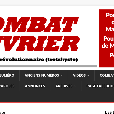
 NUMÉRO
ANCIENS NUMÉROS
VIDÉOS
COMBAT
PAROLES
ANNONCES
ARCHIVES
PAGE FACEBOO
LES