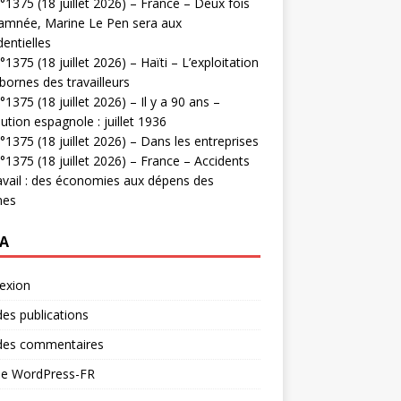
1375 (18 juillet 2026) – France – Deux fois
amnée, Marine Le Pen sera aux
dentielles
1375 (18 juillet 2026) – Haïti – L’exploitation
bornes des travailleurs
1375 (18 juillet 2026) – Il y a 90 ans –
ution espagnole : juillet 1936
1375 (18 juillet 2026) – Dans les entreprises
1375 (18 juillet 2026) – France – Accidents
avail : des économies aux dépens des
mes
A
exion
des publications
 des commentaires
 de WordPress-FR