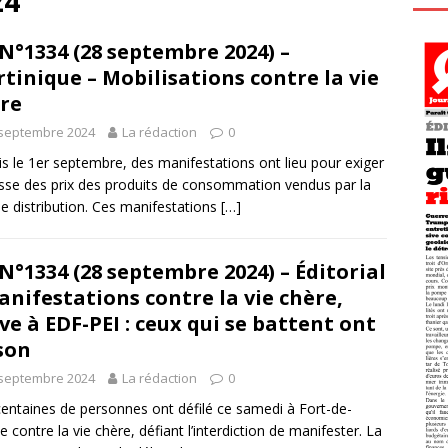
24
N°1334 (28 septembre 2024) –
tinique – Mobilisations contre la vie
re
 septembre 2024
La rédaction
0
s le 1er septembre, des manifestations ont lieu pour exiger
isse des prix des produits de consommation vendus par la
e distribution. Ces manifestations
[…]
N°1334 (28 septembre 2024) – Éditorial
anifestations contre la vie chère,
ve à EDF-PEI : ceux qui se battent ont
son
 septembre 2024
La rédaction
0
entaines de personnes ont défilé ce samedi à Fort-de-
e contre la vie chère, défiant l’interdiction de manifester. La