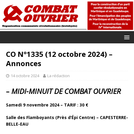
CO N°1335 (12 octobre 2024) –
Annonces
14 octobre 2024
La rédaction
–
MIDI-MINUIT DE COMBAT OUVRIER
Samedi 9 novembre 2024 – TARIF : 30
€
Salle des Flamboyants
(Près d’Épi Centre)
– CAPESTERRE-
BELLE-EAU