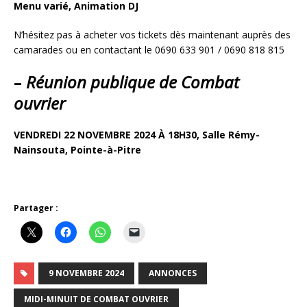
Menu varié, Animation DJ
N’hésitez pas à acheter vos tickets dès maintenant auprès des
camarades ou en contactant le 0690 633 901 / 0690 818 815
–
Réunion publique de Combat
ouvrier
VENDREDI 22 NOVEMBRE 2024 À 18H30,
Salle Rémy-
Nainsouta, Pointe-à-Pitre
Partager :
9 NOVEMBRE 2024
ANNONCES
MIDI-MINUIT DE COMBAT OUVRIER