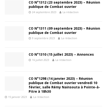
CO N°1312 (23 septembre 2023) – Réunion
publique de Combat ouvrier
24 septembre 2023
La rédaction
CO N°1311 (09 septembre 2023) – Réunion
publique de Combat ouvrier
9 septembre 2023
La rédaction
CO N°1310 (15 juillet 2023) – Annonces
16 juillet 2023
La rédaction
CO N°1298 (14 janvier 2023) – Réunion
publique de Combat ouvrier vendredi 10
février, salle Rémy Nainsouta à Pointe-à-
Pitre à 18h30
15 janvier 2023
La rédaction