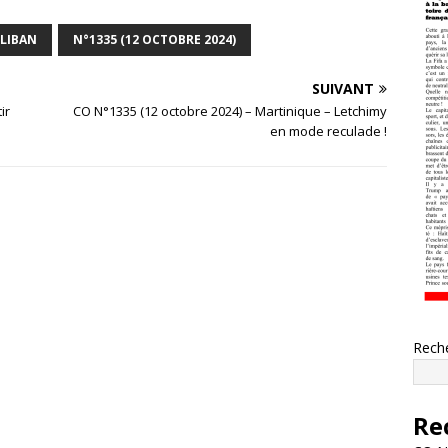
LIBAN
N°1335 (12 OCTOBRE 2024)
SUIVANT
ir
CO N°1335 (12 octobre 2024) – Martinique – Letchimy
en mode reculade !
Rech
Re