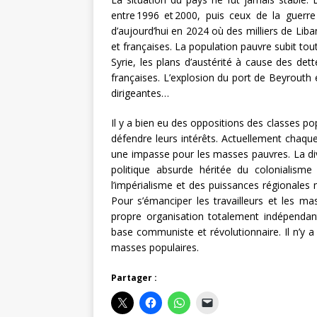
entre 1996 et 2000, puis ceux de la guerre
d’aujourd’hui en 2024 où des milliers de Lib
et françaises. La population pauvre subit tou
Syrie, les plans d’austérité à cause des det
françaises. L’explosion du port de Beyrouth 
dirigeantes…
Il y a bien eu des oppositions des classes po
défendre leurs intérêts. Actuellement chaque
une impasse pour les masses pauvres. La di
politique absurde héritée du colonialisme 
l’impérialisme et des puissances régionales m
Pour s’émanciper les travailleurs et les ma
propre organisation totalement indépendant
base communiste et révolutionnaire. Il n’y a 
masses populaires.
Partager :