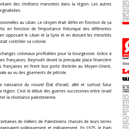
ritaire des chrétiens maronites dans la région. Les autres
rginalisées.
ssionnelles au Liban. Le citoyen était défini en fonction de sa
rtis en fonction de l’importance théorique des différentes
 opposant le Liban et la Syrie et en divisant les minorités
tait contrôler sa colonie.
changes coloniaux profitables pour la bourgeoisie. Grâce à
s françaises, Beyrouth devint la principale place financière
s françaises en firent leur porte d’entrée au Moyen-Orient,
iale au vu des gisements de pétrole.
 naissance du nouvel État d’Israël, allié et surtout futur
 région. C’est le début des guerres successives entre Israël
er la résistance palestinienne.
 centaines de milliers de Palestiniens chassés de leurs terres
rganisaient politiquement et militairement. En 1975, le Parti