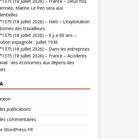
1375 (18 juillet 2026) – France – Deux fois
amnée, Marine Le Pen sera aux
dentielles
1375 (18 juillet 2026) – Haïti – L’exploitation
bornes des travailleurs
1375 (18 juillet 2026) – Il y a 90 ans –
ution espagnole : juillet 1936
1375 (18 juillet 2026) – Dans les entreprises
1375 (18 juillet 2026) – France – Accidents
avail : des économies aux dépens des
mes
A
exion
des publications
 des commentaires
 de WordPress-FR