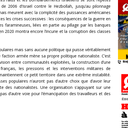
 de 2006 d’Israël contre le Hezbollah, jusqu’au pilonnage
anais meurent avec la complicité des puissances américaines
tes les crises successives : les conséquences de la guerre en
tes faramineuses, liées en partie au pillage par les banques
en 2020 montra encore l’incurie et la corruption des classes
pulaires mais sans aucune politique qui puisse véritablement
 faction armée mène sa propre politique nationaliste. C’est
vision entre communautés exploitées, la construction d’une
français, les pressions et les interventions militaires de
aintiennent ce petit territoire dans une extrême instabilité.
sses populaires n’auront pas d’autre choix que d’avoir leur
e des nationalistes. Une organisation s’appuyant sur une
pas d’autre voie pour l’émancipation des travailleurs et des