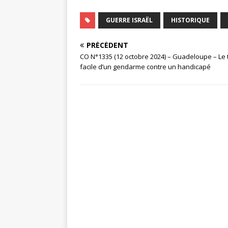
GUERRE ISRAËL
HISTORIQUE
PRÉCÉDENT
CO N°1335 (12 octobre 2024) – Guadeloupe – Le t
facile d’un gendarme contre un handicapé