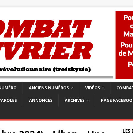
 NUMÉRO
ANCIENS NUMÉROS
VIDÉOS
COMBAT
PAROLES
ANNONCES
ARCHIVES
PAGE FACEBOO
LES