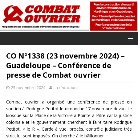
CO N°1338 (23 novembre 2024) –
Guadeloupe – Conférence de
presse de Combat ouvrier
25 novembre 2024
La rédaction
Combat ouvrier a organisé une conférence de presse en
soutien à Rodrigue Petitot le dimanche 17 novembre devant le
kiosque sur la Place de la Victoire à Pointe-à-Pitre car la justice
coloniale et le gouvernement cherchent à faire taire Rodrigue
Petitot, « le R ». Garde à vue, procès, contrôle judiciaire très
strict lui sont imposés. On cherche à le bâillonner.