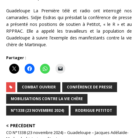
Guadeloupe La Première télé et radio ont interrogé nos
camarades. Sidjie Esdras qui présidait la conférence de presse
a présenté nos positions de soutien à Petitot, « le R » et au
RPPRAC. Elle a appelé les travailleurs et la population de
Guadeloupe à suivre l’exemple des manifestants contre la vie
chère de Martinique.
Partager :
COMBAT OUVRIER
CONFÉRENCE DE PRESSE
MOBILISATIONS CONTRE LA VIE CHÈRE
N°1338 (23 NOVEMBRE 2024)
RODRIGUE PETITOT
PRÉCÉDENT
CO N°1338 (23 novembre 2024) – Guadeloupe – Jacques Adélaïde-