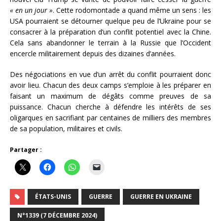
« en un jour »
. Cette rodomontade a quand même un sens : les
USA pourraient se détourner quelque peu de l’Ukraine pour se
consacrer à la préparation d’un conflit potentiel avec la Chine.
Cela sans abandonner le terrain à la Russie que l’Occident
encercle militairement depuis des dizaines d’années.
Des négociations en vue d’un arrêt du conflit pourraient donc
avoir lieu. Chacun des deux camps s’emploie à les préparer en
faisant un maximum de dégâts comme preuves de sa
puissance. Chacun cherche à défendre les intérêts de ses
oligarques en sacrifiant par centaines de milliers des membres
de sa population, militaires et civils.
Partager :
ÉTATS-UNIS
GUERRE
GUERRE EN UKRAINE
N°1339 (7 DÉCEMBRE 2024)