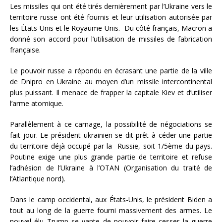
Les missiles qui ont été tirés dernièrement par l’Ukraine vers le
territoire russe ont été fournis et leur utilisation autorisée par
les États-Unis et le Royaume-Unis. Du côté français, Macron a
donné son accord pour l’utilisation de missiles de fabrication
française.
Le pouvoir russe a répondu en écrasant une partie de la ville
de Dnipro en Ukraine au moyen d’un missile intercontinental
plus puissant. Il menace de frapper la capitale Kiev et d’utiliser
l’arme atomique.
Parallèlement à ce carnage, la possibilité de négociations se
fait jour. Le président ukrainien se dit prêt à céder une partie
du territoire déjà occupé par la Russie, soit 1/5ème du pays.
Poutine exige une plus grande partie de territoire et refuse
l’adhésion de l’Ukraine à l’OTAN (Organisation du traité de
l’Atlantique nord).
Dans le camp occidental, aux États-Unis, le président Biden a
tout au long de la guerre fourni massivement des armes. Le
nouvel élu Trump se vante de pouvoir faire cesser la guerre