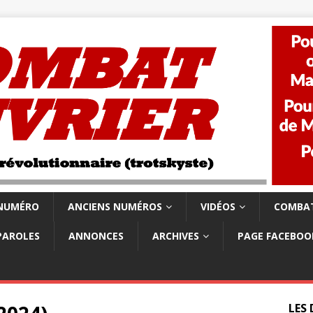
 NUMÉRO
ANCIENS NUMÉROS
VIDÉOS
COMBAT
PAROLES
ANNONCES
ARCHIVES
PAGE FACEBOO
LES