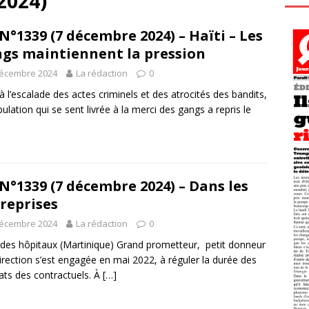
2024)
N°1339 (7 décembre 2024) – Haïti – Les
gs maintiennent la pression
décembre 2024
La rédaction
0
à l’escalade des actes criminels et des atrocités des bandits,
pulation qui se sent livrée à la merci des gangs a repris le
N°1339 (7 décembre 2024) – Dans les
reprises
décembre 2024
La rédaction
0
des hôpitaux (Martinique) Grand prometteur, petit donneur
direction s’est engagée en mai 2022, à réguler la durée des
ats des contractuels. À
[…]