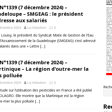
N°1339 (7 décembre 2024) –
deloupe – SMGEAG : le président
dresse aux salariés
décembre 2024
La rédaction
0
 Louisy, le président du Syndicat Mixte de Gestion de l’Eau
 l’Assainissement de la Guadeloupe (SMGEAG) s’est adressé
alariés dans une « Lettre
[…]
N°1339 (7 décembre 2024) –
tinique – La région d’outre-mer la
s polluée
décembre 2024
La rédaction
0
Rech
tude sur l’utilisation des pesticides en France a été publié
OLAGRO. Elle montre que la Martinique est la région
re-mer la plus polluée
[…]
Re