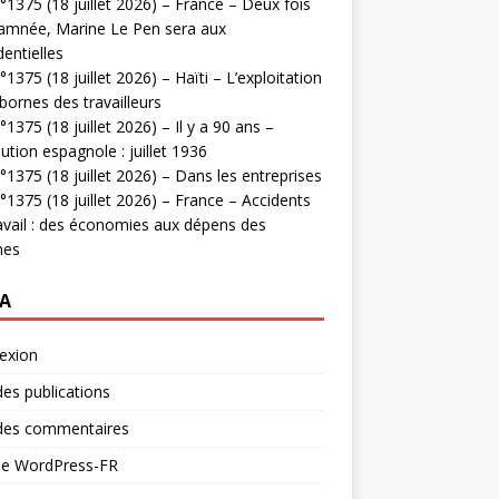
1375 (18 juillet 2026) – France – Deux fois
amnée, Marine Le Pen sera aux
dentielles
1375 (18 juillet 2026) – Haïti – L’exploitation
bornes des travailleurs
1375 (18 juillet 2026) – Il y a 90 ans –
ution espagnole : juillet 1936
1375 (18 juillet 2026) – Dans les entreprises
1375 (18 juillet 2026) – France – Accidents
avail : des économies aux dépens des
mes
A
exion
des publications
 des commentaires
 de WordPress-FR