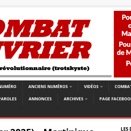
 NUMÉRO
ANCIENS NUMÉROS
VIDÉOS
COMBAT
PAROLES
ANNONCES
ARCHIVES
PAGE FACEBOO
LES