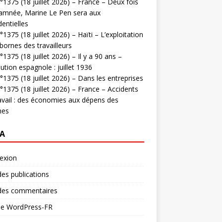
1375 (18 juillet 2026) – France – Deux fois
amnée, Marine Le Pen sera aux
dentielles
1375 (18 juillet 2026) – Haïti – L’exploitation
bornes des travailleurs
1375 (18 juillet 2026) – Il y a 90 ans –
ution espagnole : juillet 1936
1375 (18 juillet 2026) – Dans les entreprises
1375 (18 juillet 2026) – France – Accidents
avail : des économies aux dépens des
mes
A
exion
des publications
 des commentaires
 de WordPress-FR