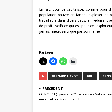
En fait, pour ce capitaliste, comme pour d
population pauvre en faisant exploser les p
travailleurs dans divers pays, en réduisant
de profit. Voilà ce qui est pour cet exploite
jamais mieux servi que par soi-même.
Partager :
BERNARD HAYOT
GBH
GROS 
PRÉCÉDENT
CO N°1341 (4 janvier 2025) – France – Valls a tro
emploi et un titre ronflant !