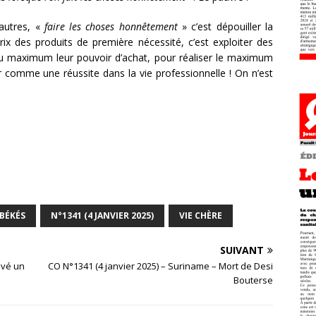
’autres, «
faire les choses honnêtement
» c’est dépouiller la
rix des produits de première nécessité, c’est exploiter des
 au maximum leur pouvoir d’achat, pour réaliser le maximum
ur comme une réussite dans la vie professionnelle ! On n’est
BÉKÉS
N°1341 (4 JANVIER 2025)
VIE CHÈRE
SUIVANT
uvé un
CO N°1341 (4 janvier 2025) – Suriname – Mort de Desi
Bouterse