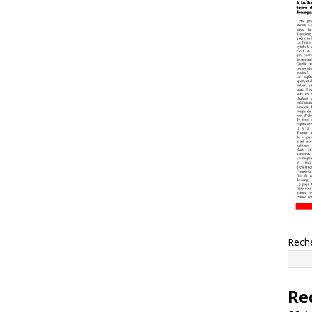
Rech
Re