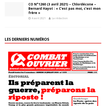
CO N°1260 (3 avril 2021) – Chlordécone –
Bernard Hayot : « C’est pas moi, c’est mon
frère »
4 avril 2021
La rédaction
LES DERNIERS NUMÉROS