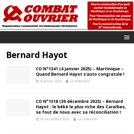
Bernard Hayot
CO N°1341 (4 janvier 2025) – Martinique –
Quand Bernard Hayot s’auto congratule !
4 janvier 2025
La rédaction
CO N°1318 (30 décembre 2023) – Bernard
Hayot : le béké le plus riche des Caraïbes,
se fout de nous avec sa réconciliation !
29 décembre 2023
La rédaction