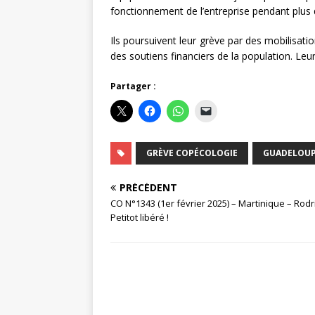
fonctionnement de l’entreprise pendant plus
Ils poursuivent leur grève par des mobilisatio
des soutiens financiers de la population. Le
Partager :
GRÈVE COPÉCOLOGIE
GUADELOU
PRÉCÉDENT
CO N°1343 (1er février 2025) – Martinique – Rod
Petitot libéré !