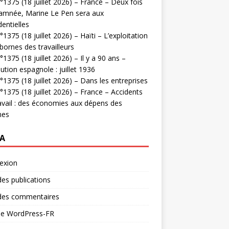
1375 (18 juillet 2026) – France – Deux fois
amnée, Marine Le Pen sera aux
dentielles
1375 (18 juillet 2026) – Haïti – L’exploitation
bornes des travailleurs
1375 (18 juillet 2026) – Il y a 90 ans –
ution espagnole : juillet 1936
1375 (18 juillet 2026) – Dans les entreprises
1375 (18 juillet 2026) – France – Accidents
avail : des économies aux dépens des
mes
A
exion
des publications
 des commentaires
 de WordPress-FR