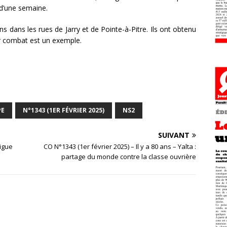
 d’une semaine.
ns dans les rues de Jarry et de Pointe-à-Pitre. Ils ont obtenu
ur combat est un exemple.
PE
N°1343 (1ER FÉVRIER 2025)
NS2
SUIVANT
rigue
CO N°1343 (1er février 2025) – Il y a 80 ans – Yalta :
partage du monde contre la classe ouvrière