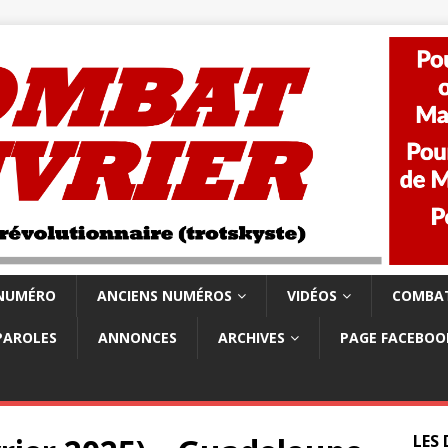
 NUMÉRO
ANCIENS NUMÉROS
VIDÉOS
COMBAT
PAROLES
ANNONCES
ARCHIVES
PAGE FACEBOO
LES