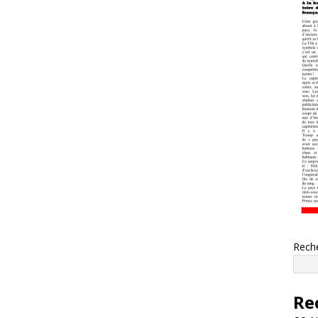
Rech
Re