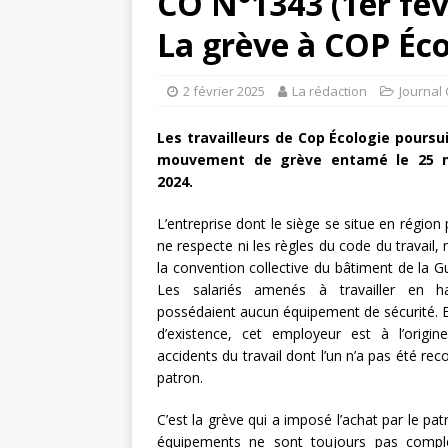
CO N°1343 (1er fév
La grève à COP Éco
2 février 2025
La rédaction
Journal
Les travailleurs de Cop Écologie poursu
mouvement de grève entamé le 25 
2024.
L’entreprise dont le siège se situe en région 
ne respecte ni les règles du code du travail, n
la convention collective du bâtiment de la 
Les salariés amenés à travailler en h
possédaient aucun équipement de sécurité. E
d’existence, cet employeur est à l’origi
accidents du travail dont l’un n’a pas été rec
patron.
C’est la grève qui a imposé l’achat par le p
équipements ne sont toujours pas complet