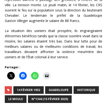
ville. La tension monte. Le jeudi matin, le 14 février, les CRS
ouvrent le feu sur la population sous la direction du lieutenant
Chevalier. Le lendemain le préfet de la Guadeloupe
Gaston Villeger augmente le salaire de 88 francs.
La situation des usiniers était prospère, ils engrangeaient
d’énormes bénéfices tandis que la classe ouvrière vivait dans la
misère, les salaires étaient très bas. Dans leur lutte pour de
meilleurs salaires ou de meilleures conditions de travail, les
travailleurs devaient affronter la violence meurtrière des
usiniers et de l’État colonial à leur service.
Partager :
14 FÉVRIER 1952
GUADELOUPE
HISTORIQUE
LE MOULE
N°1344 (15 FÉVRIER 2025)