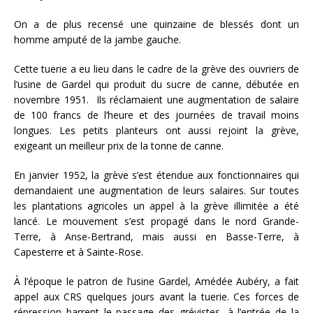
On a de plus recensé une quinzaine de blessés dont un
homme amputé de la jambe gauche.
Cette tuerie a eu lieu dans le cadre de la grève des ouvriers de
l’usine de Gardel qui produit du sucre de canne, débutée en
novembre 1951. Ils réclamaient une augmentation de salaire
de 100 francs de l’heure et des journées de travail moins
longues. Les petits planteurs ont aussi rejoint la grève,
exigeant un meilleur prix de la tonne de canne.
En janvier 1952, la grève s’est étendue aux fonctionnaires qui
demandaient une augmentation de leurs salaires. Sur toutes
les plantations agricoles un appel à la grève illimitée a été
lancé. Le mouvement s’est propagé dans le nord Grande-
Terre, à Anse-Bertrand, mais aussi en Basse-Terre, à
Capesterre et à Sainte-Rose.
À l’époque le patron de l’usine Gardel, Amédée Aubéry, a fait
appel aux CRS quelques jours avant la tuerie. Ces forces de
répression barrent le passage des grévistes, à l’entrée de la