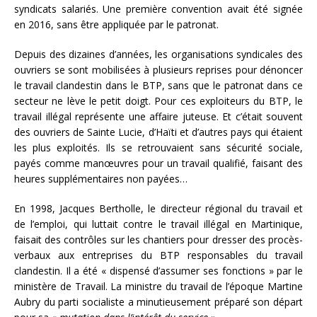
syndicats salariés. Une première convention avait été signée
en 2016, sans être appliquée par le patronat.
Depuis des dizaines d’années, les organisations syndicales des
ouvriers se sont mobilisées à plusieurs reprises pour dénoncer
le travail clandestin dans le BTP, sans que le patronat dans ce
secteur ne lève le petit doigt. Pour ces exploiteurs du BTP, le
travail illégal représente une affaire juteuse. Et c’était souvent
des ouvriers de Sainte Lucie, d’Haïti et d’autres pays qui étaient
les plus exploités. Ils se retrouvaient sans sécurité sociale,
payés comme manœuvres pour un travail qualifié, faisant des
heures supplémentaires non payées…
En 1998, Jacques Bertholle, le directeur régional du travail et
de l’emploi, qui luttait contre le travail illégal en Martinique,
faisait des contrôles sur les chantiers pour dresser des procès-
verbaux aux entreprises du BTP responsables du travail
clandestin. Il a été « dispensé d’assumer ses fonctions » par le
ministère de Travail. La ministre du travail de l’époque Martine
Aubry du parti socialiste a minutieusement préparé son départ