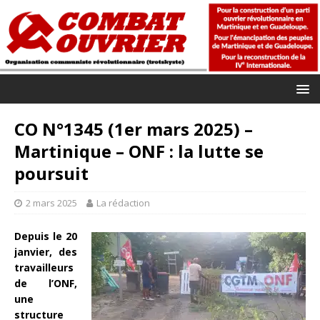
CO N°1345 (1er mars 2025) –
Martinique – ONF : la lutte se
poursuit
2 mars 2025
La rédaction
Depuis le 20
janvier, des
travailleurs
de l’ONF,
une
structure