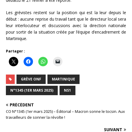
débattu le 21 février a été reporté.
Les grévistes restent sur la position qui est la leur depuis le
début : aucune reprise du travail tant que le directeur local sera
leur interlocuteur et discussions avec la direction nationale
pour sortir de la situation créée par l’équipe d’encadrement de
Martinique.
Partager :
GRÈVE ONF
MARTINIQUE
N°1345 (1ER MARS 2025)
NS1
PRÉCÉDENT
CO N°1345 (1er mars 2025) – Éditorial – Macron sonne le tocsin. Aux
travailleurs de sonner la révolte !
SUIVANT