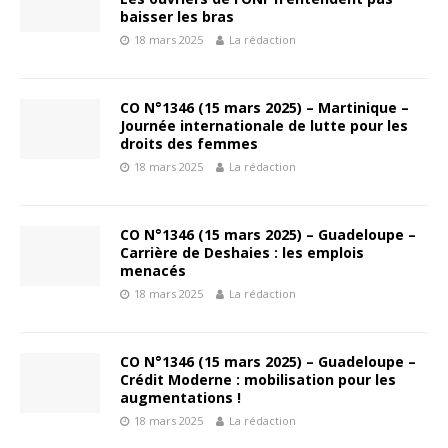
baisser les bras
18 mars 2025
La rédaction
CO N°1346 (15 mars 2025) – Martinique –
Journée internationale de lutte pour les
droits des femmes
18 mars 2025
La rédaction
CO N°1346 (15 mars 2025) – Guadeloupe –
Carrière de Deshaies : les emplois
menacés
18 mars 2025
La rédaction
CO N°1346 (15 mars 2025) – Guadeloupe –
Crédit Moderne : mobilisation pour les
augmentations !
18 mars 2025
La rédaction