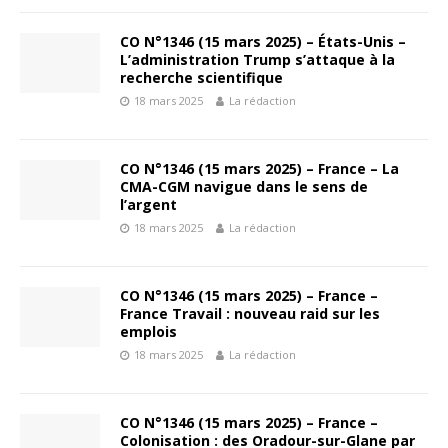
CO N°1346 (15 mars 2025) – États-Unis –
L’administration Trump s’attaque à la
recherche scientifique
18 mars 2025
La rédaction
CO N°1346 (15 mars 2025) – France – La
CMA-CGM navigue dans le sens de
l’argent
18 mars 2025
La rédaction
CO N°1346 (15 mars 2025) – France –
France Travail : nouveau raid sur les
emplois
18 mars 2025
La rédaction
CO N°1346 (15 mars 2025) – France –
Colonisation : des Oradour-sur-Glane par