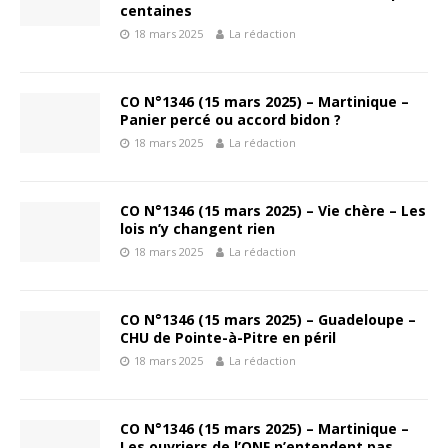
centaines
18 mars 2025
La rédaction
CO N°1346 (15 mars 2025) – Martinique –
Panier percé ou accord bidon ?
18 mars 2025
La rédaction
CO N°1346 (15 mars 2025) – Vie chère – Les
lois n’y changent rien
18 mars 2025
La rédaction
CO N°1346 (15 mars 2025) – Guadeloupe –
CHU de Pointe-à-Pitre en péril
18 mars 2025
La rédaction
CO N°1346 (15 mars 2025) – Martinique –
Les ouvriers de l’ONF n’entendent pas