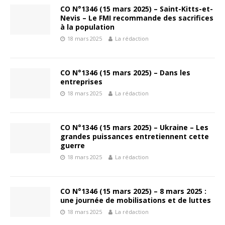
CO N°1346 (15 mars 2025) – Saint-Kitts-et-
Nevis – Le FMI recommande des sacrifices
à la population
18 mars 2025
La rédaction
CO N°1346 (15 mars 2025) – Dans les
entreprises
18 mars 2025
La rédaction
CO N°1346 (15 mars 2025) – Ukraine – Les
grandes puissances entretiennent cette
guerre
18 mars 2025
La rédaction
CO N°1346 (15 mars 2025) – 8 mars 2025 :
une journée de mobilisations et de luttes
18 mars 2025
La rédaction