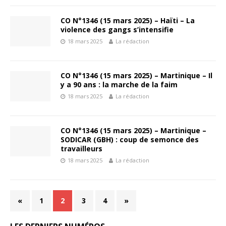
CO N°1346 (15 mars 2025) – Haïti – La
violence des gangs s’intensifie
18 mars 2025
La rédaction
CO N°1346 (15 mars 2025) – Martinique – Il
y a 90 ans : la marche de la faim
18 mars 2025
La rédaction
CO N°1346 (15 mars 2025) – Martinique –
SODICAR (GBH) : coup de semonce des
travailleurs
18 mars 2025
La rédaction
«
1
2
3
4
»