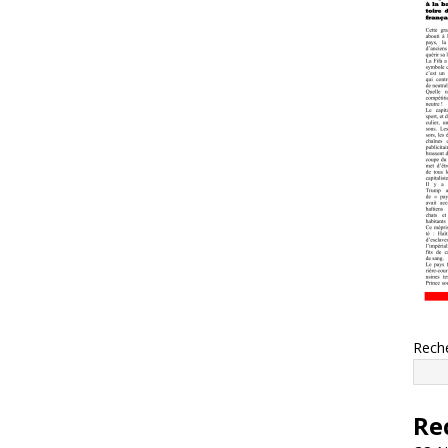
Rech
Re