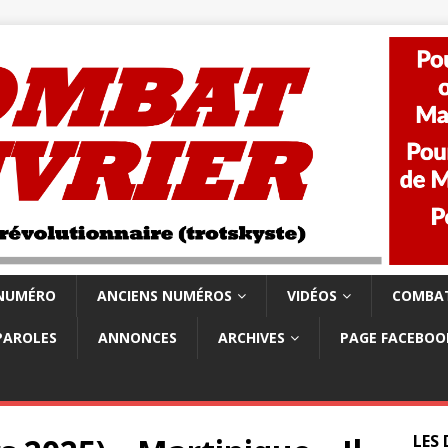
 NUMÉRO
ANCIENS NUMÉROS
VIDÉOS
COMBAT
PAROLES
ANNONCES
ARCHIVES
PAGE FACEBOO
LES