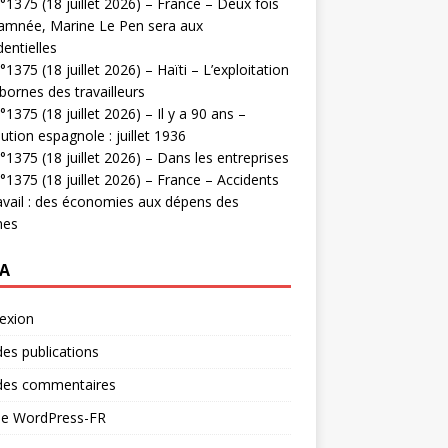
1375 (18 juillet 2026) – France – Deux fois
amnée, Marine Le Pen sera aux
dentielles
1375 (18 juillet 2026) – Haïti – L’exploitation
bornes des travailleurs
1375 (18 juillet 2026) – Il y a 90 ans –
ution espagnole : juillet 1936
1375 (18 juillet 2026) – Dans les entreprises
1375 (18 juillet 2026) – France – Accidents
avail : des économies aux dépens des
mes
A
exion
des publications
 des commentaires
 de WordPress-FR